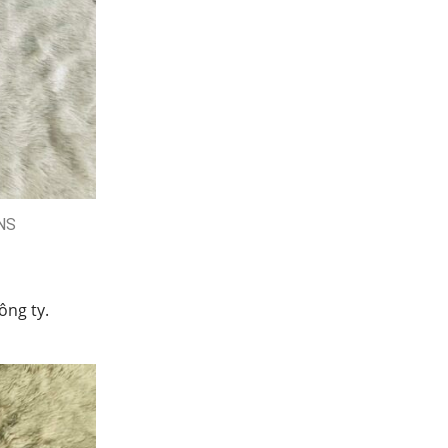
ONS
ông ty.