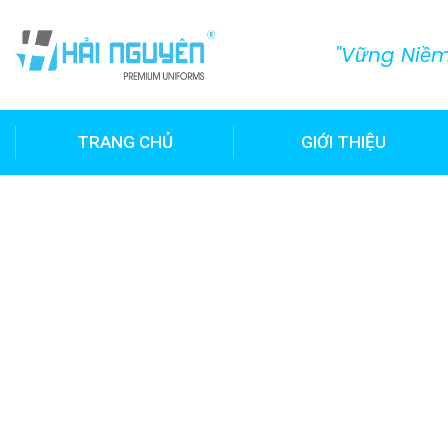
"Vững Niềm 
TRANG CHỦ
GIỚI THIỆU