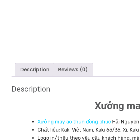
Description
Reviews (0)
Description
Xưởng ma
Xưởng may áo thun đồng phục
Hải Nguyên 
Chất liệu: Kaki Việt Nam, Kaki 65/35, Xi, K
Logo in/thêu theo yêu cầu khách hàng, mà