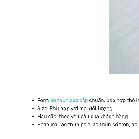
Form
áo thun cao cấp
chuẩn, đẹp hợp thời 
Size: Phù hợp với mọi đối tượng.
Màu sắc: theo yêu cầu của khách hàng.
Phân loại: áo thun polo, áo thun cổ tròn, á