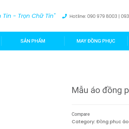
Tin - Trọn Chữ Tín"
Hotline: 090 979 8003 | 09
SẢN PHẨM
MAY ĐỒNG PHỤC
Mẫu áo đồng p
Compare
Category:
Đồng phục áo