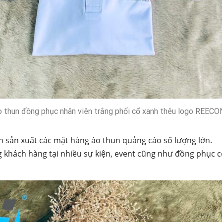
 thun đồng phục nhân viên trắng phối cổ xanh thêu logo REEC
n sản xuất các mặt hàng áo thun quảng cáo số lượng lớn.
khách hàng tại nhiều sự kiện, event cũng như đồng phục c