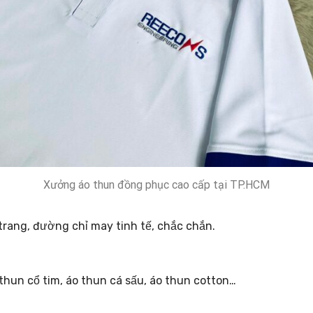
Xưởng áo thun đồng phục cao cấp tại TP.HCM
trang, đường chỉ may tinh tế, chắc chắn.
o thun cổ tim, áo thun cá sấu, áo thun cotton…