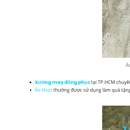
Áo
Xưởng may đồng phục
tại TP.HCM chuyê
Áo thun
thường được sử dụng làm quà tặng 