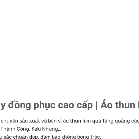
y đồng phục cao cấp | Áo thu
chuyên sản xuất và bán sỉ áo thun làm quà tặng quảng cáo
aki Thành Công, Kaki Nhung…
u sắc chuẩn đẹp, đảm bảo không bong tróc.