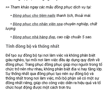
>> Tham khảo ngay các mẫu đồng phục dịch vụ tại:
•
Đồng phục cho tiệm nails
thanh lịch, thoải mái.
•
Đồng phục cho nhân viên spa
chuyên nghiệp, chất
lượng.
•
Đồng phục nhà hàng đẹp
, cao cấp chuẩn 5 sao.
Tính đồng bộ và thống nhất
Để tạo sự đồng bộ tại nơi làm việc và không phân biệt
giàu nghèo, tại mỗi nơi làm việc đều áp dụng quy định về
đồng phục. Trang phục đồng phục giúp mọi người trong tổ
chức trở nên như nhau, không phân biệt địa vị hay tầng lớp.
Sự thống nhất qua đồng phục tạo nên sự đồng bộ và
thống nhất trong nơi làm việc, mỗi bộ phận sẽ có một sự
đồng nhất riêng, giúp cho công việc diễn ra hiệu quả và tổ
chức hoạt động được một cách trơn tru.