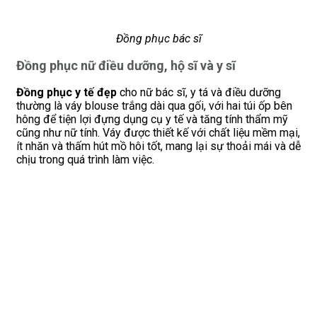
Đồng phục bác sĩ
Đồng phục nữ điều dưỡng, hộ sĩ và y sĩ
Đồng phục y tế đẹp
cho nữ bác sĩ, y tá và điều dưỡng
thường là váy blouse trắng dài qua gối, với hai túi ốp bên
hông để tiện lợi đựng dụng cụ y tế và tăng tính thẩm mỹ
cũng như nữ tính. Váy được thiết kế với chất liệu mềm mại,
ít nhăn và thấm hút mồ hôi tốt, mang lại sự thoải mái và dễ
chịu trong quá trình làm việc.