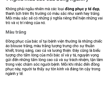
Không phải ngẫu nhiên mà các loại
đồng phục y tế đẹp
,
thanh lịch trên thị trường có màu sắc như xanh hay trắng.
Mỗi màu sắc sẽ có những ý nghĩa riêng thể hiện những vai
trò và vị trí riêng của nó.
Màu trắng
Đồng phục của bác sĩ tại bệnh viện thường là những chiếc
áo blouse trắng, màu trắng tượng trưng cho sự thuần
khiết, trong sáng, cao cả và lương thiện. Đây cũng là biểu
tượng cho tấm lòng của mỗi bác sĩ và y tá, nguyện vọng
gửi đến những tấm lòng cao cả và sự trách nhiệm, tận tâm
trong việc chăm sóc người bệnh. Mỗi khi nhắc đến đồng
phục này, người ta thấy sự tôn kính và đáng tin cậy trong
ngành y tế.