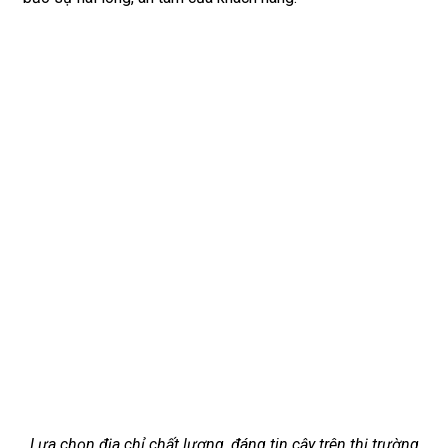
Lựa chọn địa chỉ chất lượng, đáng tin cậy trên thị trường