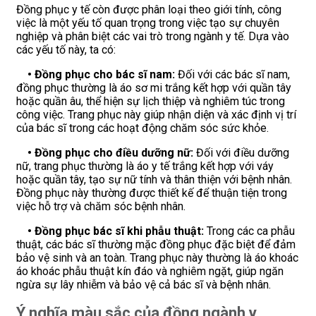
Đồng phục y tế còn được phân loại theo giới tính, công
việc là một yếu tố quan trọng trong việc tạo sự chuyên
nghiệp và phân biệt các vai trò trong ngành y tế. Dựa vào
các yếu tố này, ta có:
• Đồng phục cho bác sĩ nam:
Đối với các bác sĩ nam,
đồng phục thường là áo sơ mi trắng kết hợp với quần tây
hoặc quần âu, thể hiện sự lịch thiệp và nghiêm túc trong
công việc. Trang phục này giúp nhận diện và xác định vị trí
của bác sĩ trong các hoạt động chăm sóc sức khỏe.
• Đồng phục cho điều dưỡng nữ:
Đối với điều dưỡng
nữ, trang phục thường là áo y tế trắng kết hợp với váy
hoặc quần tây, tạo sự nữ tính và thân thiện với bệnh nhân.
Đồng phục này thường được thiết kế để thuận tiện trong
việc hỗ trợ và chăm sóc bệnh nhân.
• Đồng phục bác sĩ khi phẫu thuật:
Trong các ca phẫu
thuật, các bác sĩ thường mặc đồng phục đặc biệt để đảm
bảo vệ sinh và an toàn. Trang phục này thường là áo khoác
áo khoác phẫu thuật kín đáo và nghiêm ngặt, giúp ngăn
ngừa sự lây nhiễm và bảo vệ cả bác sĩ và bệnh nhân.
Ý nghĩa màu sắc của đồng ngành y