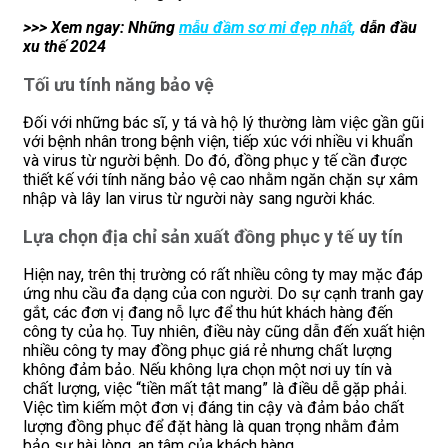
>>> Xem ngay: Những
mẫu đầm sơ mi đẹp nhất
,
dẫn đầu
xu thế 2024
Tối ưu tính năng bảo vệ
Đối với những bác sĩ, y tá và hộ lý thường làm việc gần gũi
với bệnh nhân trong bệnh viện, tiếp xúc với nhiều vi khuẩn
và virus từ người bệnh. Do đó, đồng phục y tế cần được
thiết kế với tính năng bảo vệ cao nhằm ngăn chặn sự xâm
nhập và lây lan virus từ người này sang người khác.
Lựa chọn địa chỉ sản xuất đồng phục y tế uy tín
Hiện nay, trên thị trường có rất nhiều công ty may mặc đáp
ứng nhu cầu đa dạng của con người. Do sự cạnh tranh gay
gắt, các đơn vị đang nỗ lực để thu hút khách hàng đến
công ty của họ. Tuy nhiên, điều này cũng dẫn đến xuất hiện
nhiều công ty may đồng phục giá rẻ nhưng chất lượng
không đảm bảo. Nếu không lựa chọn một nơi uy tín và
chất lượng, việc “tiền mất tật mang” là điều dễ gặp phải.
Việc tìm kiếm một đơn vị đáng tin cậy và đảm bảo chất
lượng đồng phục để đặt hàng là quan trọng nhằm đảm
bảo sự hài lòng, an tâm của khách hàng.