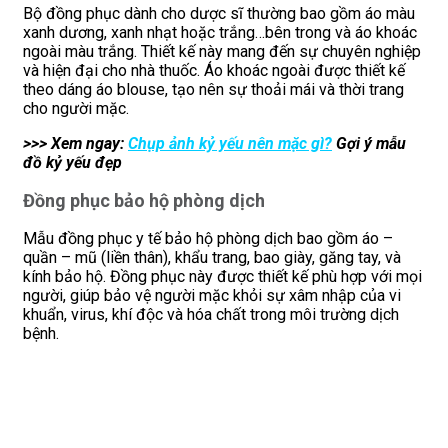
Bộ đồng phục dành cho dược sĩ thường bao gồm áo màu
xanh dương, xanh nhạt hoặc trắng…bên trong và áo khoác
ngoài màu trắng. Thiết kế này mang đến sự chuyên nghiệp
và hiện đại cho nhà thuốc. Áo khoác ngoài được thiết kế
theo dáng áo blouse, tạo nên sự thoải mái và thời trang
cho người mặc.
>>> Xem ngay:
Chụp ảnh kỷ yếu nên mặc gì?
Gợi ý mẫu
đồ kỷ yếu đẹp
Đồng phục bảo hộ phòng dịch
Mẫu đồng phục y tế bảo hộ phòng dịch bao gồm áo –
quần – mũ (liền thân), khẩu trang, bao giày, găng tay, và
kính bảo hộ. Đồng phục này được thiết kế phù hợp với mọi
người, giúp bảo vệ người mặc khỏi sự xâm nhập của vi
khuẩn, virus, khí độc và hóa chất trong môi trường dịch
bệnh.