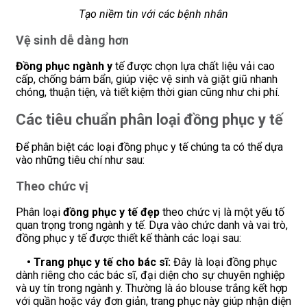
Tạo niềm tin với các bệnh nhân
Vệ sinh dễ dàng hơn
Đồng phục ngành y
tế được chọn lựa chất liệu vải cao
cấp, chống bám bẩn, giúp việc vệ sinh và giặt giũ nhanh
chóng, thuận tiện, và tiết kiệm thời gian cũng như chi phí.
Các tiêu chuẩn phân loại đồng phục y tế
Để phân biệt các loại đồng phục y tế chúng ta có thể dựa
vào những tiêu chí như sau:
Theo chức vị
Phân loại
đồng phục y tế đẹp
theo chức vị là một yếu tố
quan trọng trong ngành y tế. Dựa vào chức danh và vai trò,
đồng phục y tế được thiết kế thành các loại sau:
• Trang phục y tế cho bác sĩ:
Đây là loại đồng phục
dành riêng cho các bác sĩ, đại diện cho sự chuyên nghiệp
và uy tín trong ngành y. Thường là áo blouse trắng kết hợp
với quần hoặc váy đơn giản, trang phục này giúp nhận diện