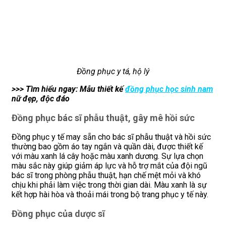
Đồng phục y tá, hộ lý
>>> Tìm hiểu ngay: Mẫu thiết kế
đồng phục học sinh nam
nữ đẹp, độc đáo
Đồng phục bác sĩ phẫu thuật, gây mê hồi sức
Đồng phục y tế may sẵn cho bác sĩ phẫu thuật và hồi sức
thường bao gồm áo tay ngắn và quần dài, được thiết kế
với màu xanh lá cây hoặc màu xanh dương. Sự lựa chọn
màu sắc này giúp giảm áp lực và hỗ trợ mắt của đội ngũ
bác sĩ trong phòng phẫu thuật, hạn chế mệt mỏi và khó
chịu khi phải làm việc trong thời gian dài. Màu xanh là sự
kết hợp hài hòa và thoải mái trong bộ trang phục y tế này.
Đồng phục của dược sĩ