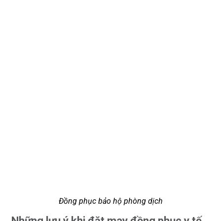
Đồng phục bảo hộ phòng dịch
Những lưu ý khi đặt may đồng phục y tế