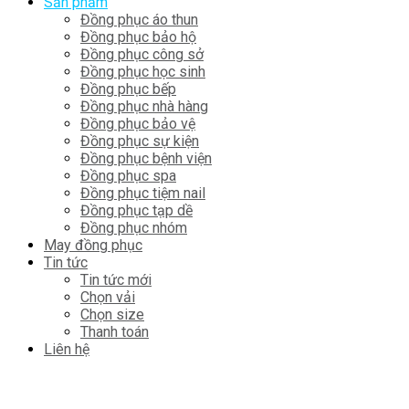
Sản phẩm
Đồng phục áo thun
Đồng phục bảo hộ
Đồng phục công sở
Đồng phục học sinh
Đồng phục bếp
Đồng phục nhà hàng
Đồng phục bảo vệ
Đồng phục sự kiện
Đồng phục bệnh viện
Đồng phục spa
Đồng phục tiệm nail
Đồng phục tạp dề
Đồng phục nhóm
May đồng phục
Tin tức
Tin tức mới
Chọn vải
Chọn size
Thanh toán
Liên hệ