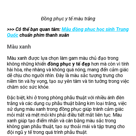
Đồng phục y tế màu trắng
>>> Có thể bạn quan tâm:
Mẫu đồng phục học sinh Trung
Quốc
chuẩn phim thanh xuân
Màu xanh
Màu xanh được lựa chọn làm gam màu chủ đạo trong
không những khiến
đồng phục y tế đẹp
hơn mà còn vì tính
hài hòa, nhẹ nhàng và không quá nóng, mang đến cảm giác
dễ chịu cho người nhìn. Đây là màu sắc tượng trưng cho
niềm tin và hy vọng, tạo sự yên tâm và tin tưởng trong việc
chăm sóc sức khỏe.
Đặc biệt, khi ở trong phòng phẫu thuật với nhiều ánh đèn
trắng và các dụng cụ phẫu thuật bằng kim loại trắng, việc
sử dụng màu xanh trong đồng phục giúp tránh cảm giác
mỏi mắt và mệt mỏi khi phải điều tiết mắt liên tục. Màu
xanh giúp tạo điểm nhấn và cân bằng màu sắc trong
không gian phẫu thuật, tạo sự thoải mái và tập trung cho
đội ngũ y tế trong quá trình phẫu thuật.