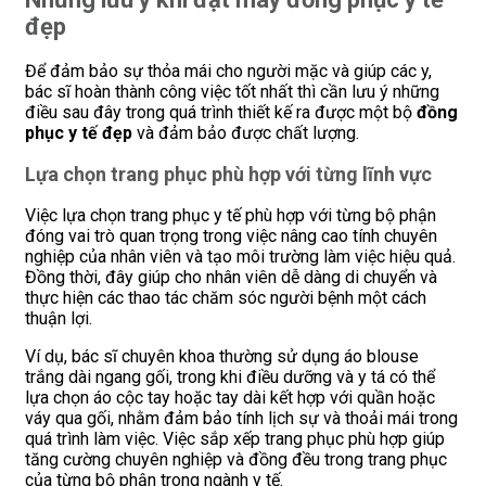
đẹp
Để đảm bảo sự thỏa mái cho người mặc và giúp các y,
bác sĩ hoàn thành công việc tốt nhất thì cần lưu ý những
điều sau đây trong quá trình thiết kế ra được một bộ
đồng
phục y tế đẹp
và đảm bảo được chất lượng.
Lựa chọn trang phục phù hợp với từng lĩnh vực
Việc lựa chọn trang phục y tế phù hợp với từng bộ phận
đóng vai trò quan trọng trong việc nâng cao tính chuyên
nghiệp của nhân viên và tạo môi trường làm việc hiệu quả.
Đồng thời, đây giúp cho nhân viên dễ dàng di chuyển và
thực hiện các thao tác chăm sóc người bệnh một cách
thuận lợi.
Ví dụ, bác sĩ chuyên khoa thường sử dụng áo blouse
trắng dài ngang gối, trong khi điều dưỡng và y tá có thể
lựa chọn áo cộc tay hoặc tay dài kết hợp với quần hoặc
váy qua gối, nhằm đảm bảo tính lịch sự và thoải mái trong
quá trình làm việc. Việc sắp xếp trang phục phù hợp giúp
tăng cường chuyên nghiệp và đồng đều trong trang phục
của từng bộ phận trong ngành y tế.