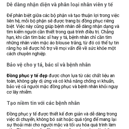
Dễ dàng nhận diện và phân loại nhân viên y tế
Để phân biệt giữa các bộ phận và tạo thuận lợi trong việc
liên hệ, mỗi bộ phận sẽ được trang bị đồng phục riêng
biệt. Việc này cũng giúp bệnh nhân dễ dàng nhận dạng và
tìm kiếm người cần thiết trong quá trình điều trị. Chẳng
hạn, khi cần tìm bác sĩ hay y tá, bệnh nhân chỉ cần tìm
những nhân viên mặc áo blouse trắng, từ đó có thể tự tin
rằng họ sẽ được hỗ trợ về mọi vấn đề về sức khỏe một
cách chuyên nghiệp.
Bảo vệ cho y tá, bác sĩ và bệnh nhân
Đồng phục y tế đẹp
được chọn lựa từ các chất liệu an
toàn, không gây dị ứng và có khả năng chống vi khuẩn,
bảo vệ cả người mặc đồng phục và bệnh nhân khỏi nguy
cơ lây nhiễm.
Tạo niềm tin với các bệnh nhân
Đồng phục y tế được thiết kế đơn giản và dễ dàng trong
việc di chuyển, không bó sát hoặc quá rộng để mang lại
sự thoải mái cho người mặc và tối ưu hóa quá trình làm