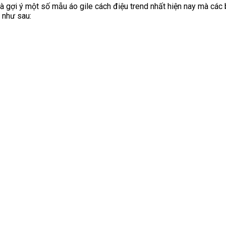
à gợi ý một số mẫu áo gile cách điệu trend nhất hiện nay mà các 
 như sau: