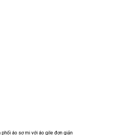
 phối áo sơ mi với áo gile đơn giản