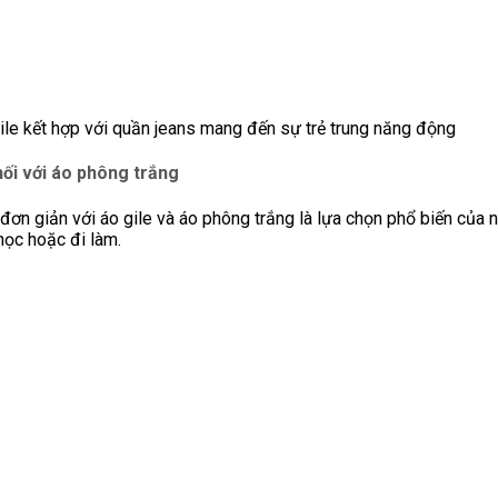
ile kết hợp với quần jeans mang đến sự trẻ trung năng động
hối với áo phông trắng
đơn giản với áo gile và áo phông trắng là lựa chọn phổ biến của n
học hoặc đi làm.