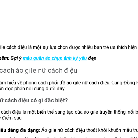
ile cách điệu là một sự lựa chọn được nhiều bạn trẻ ưa thích hiện
hêm: Gợi ý
mẫu quần áo chụp ảnh kỷ yếu
đẹp
cách áo gile nữ cách điệu
tìm hiểu về phong cách phối đồ áo gile nữ cách điệu. Cùng Đồng
n đọc phần nội dung dưới đây:
nữ cách điệu có gì đặc biệt?
 cách điệu là một biến thể sáng tạo của áo gile truyền thống, nổi b
 điểm sau:
iểu dáng đa dạng:
Áo gile nữ cách điệu thoát khỏi khuôn mẫu tr