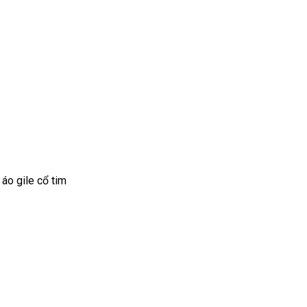
áo gile cổ tim