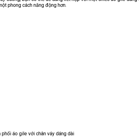
 một phong cách năng động hơn.
 phối áo gile với chân váy dáng dài