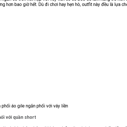
ng hơn bao giờ hết. Dù đi chơi hay hẹn hò, outfit này đều là lựa c
 phối áo gile ngắn phối với váy liền
hối với quần short