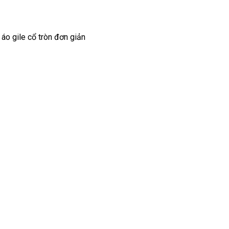
áo gile cổ tròn đơn giản