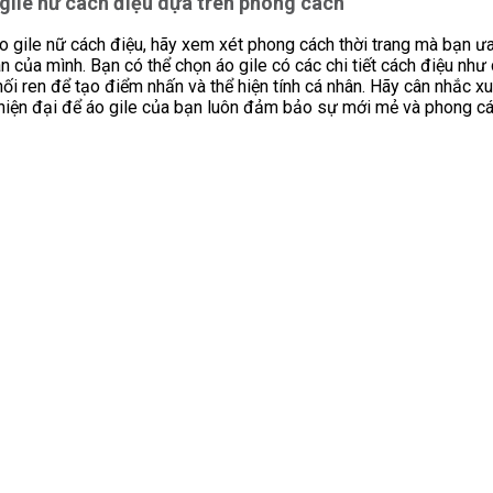
gile nữ cách điệu dựa trên phong cách
o gile nữ cách điệu, hãy xem xét phong cách thời trang mà bạn ưa
ân của mình. Bạn có thể chọn áo gile có các chi tiết cách điệu như 
hối ren để tạo điểm nhấn và thể hiện tính cá nhân. Hãy cân nhắc x
 hiện đại để áo gile của bạn luôn đảm bảo sự mới mẻ và phong cá