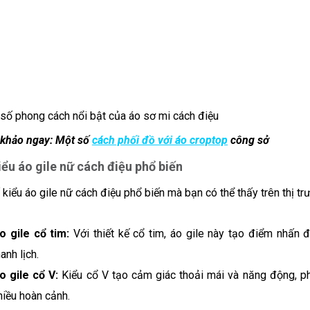
số phong cách nổi bật của áo sơ mi cách điệu
khảo ngay: Một số
cách phối đồ với áo croptop
công sở
ểu áo gile nữ cách điệu phổ biến
kiểu áo gile nữ cách điệu phổ biến mà bạn có thể thấy trên thị tr
o gile cổ tim:
Với thiết kế cổ tim, áo gile này tạo điểm nhấn 
hanh lịch.
o gile cổ V:
Kiểu cổ V tạo cảm giác thoải mái và năng động, p
hiều hoàn cảnh.