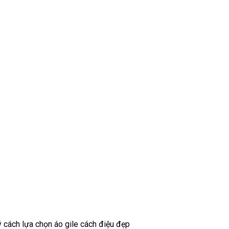
ý cách lựa chọn áo gile cách điệu đẹp