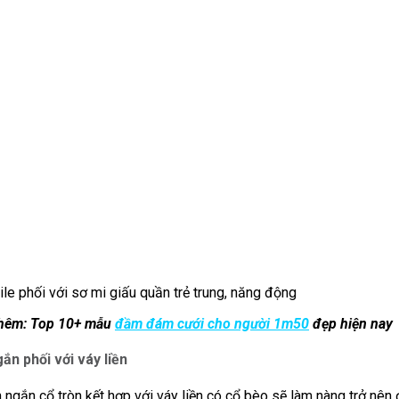
ile phối với sơ mi giấu quần trẻ trung, năng động
thêm: Top 10+ mẫu
đầm đám cưới cho người 1m50
đẹp hiện nay
ắn phối với váy liền
n ngắn cổ tròn kết hợp với váy liền có cổ bèo sẽ làm nàng trở nên