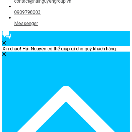
contact@hainguyengroup.vn
0909798003
Messenger
Xin chào! Hải Nguyên có thể giúp gì cho quý khách hàng.