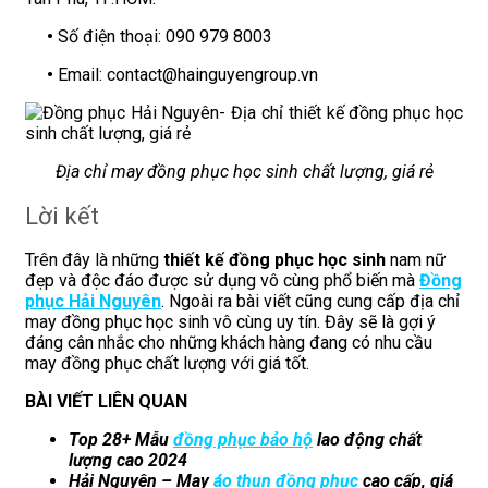
•
Số điện thoại: 090 979 8003
•
Email: contact@hainguyengroup.vn
Địa chỉ may đồng phục học sinh chất lượng, giá rẻ
Lời kết
Trên đây là những
thiết kế đồng phục học sinh
nam nữ
đẹp và độc đáo được sử dụng vô cùng phổ biến mà
Đồng
phục Hải Nguyên
. Ngoài ra bài viết cũng cung cấp địa chỉ
may đồng phục học sinh vô cùng uy tín. Đây sẽ là gợi ý
đáng cân nhắc cho những khách hàng đang có nhu cầu
may đồng phục chất lượng với giá tốt.
BÀI VIẾT LIÊN QUAN
Top 28+ Mẫu
đồng phục bảo hộ
lao động chất
lượng cao 2024
Hải Nguyên – May
áo thun đồng phục
cao cấp, giá