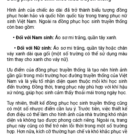
Hình ảnh của chiếc áo dài đã trở thành biểu tượng đồng
phục hoàn hảo và quốc hồn quốc túy trong trang phục nữ
sinh Việt Nam. Ngoài ra đồng phục học sinh truyền thống
còn bao gồm:
• Đối với Nam sinh:
Áo sơ mi trắng, quần tây xanh.
• Đối với Nữ sinh:
Áo sơ mi trắng, quần tây hoặc chân
váy xanh dài qua gối (một số trường có thể sử dụng màu
tím thay cho xanh cho váy nữ).
Ưu điểm của đồng phục truyền thống là tạo nên hình ảnh
gần gũi trong môi trường học đường truyền thống của Việt
Nam và là yếu tố nhận diện quen thuộc mỗi khi học sinh
đến trường. Đồng thời, trang phục này phù hợp với khí hậu
xứ nóng, giúp học sinh cảm thấy thoải mái trong ngày học.
Tuy nhiên, thiết kế đồng phục học sinh truyền thống cũng
có một số nhược điểm cần lưu ý. Trước tiên, việc thiết kế
đơn điệu có thể làm cho hình ảnh của nhà trường khó nhận
diện và không tạo được phong cách riêng. Ngoài ra, trang
phục này cũng có thể trở nên lỗi thời trong một số trường
hợp. Hơn nữa, kích cỡ thường hạn chế và khó khắc phục về