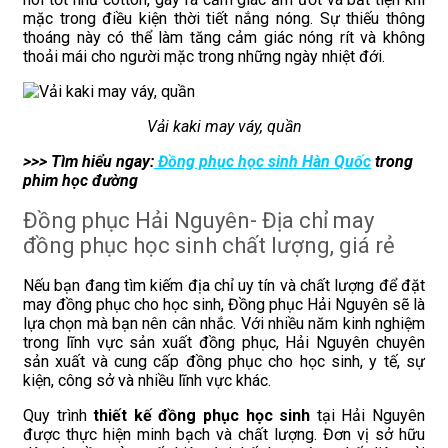
mặc trong điều kiện thời tiết nắng nóng. Sự thiếu thông
thoáng này có thể làm tăng cảm giác nóng rít và không
thoải mái cho người mặc trong những ngày nhiệt đới.
Vải kaki may váy, quần
>>> Tìm hiểu ngay:
Đồng phục học sinh Hàn Quốc
t
rong
phim học đường
Đồng phục Hải Nguyên- Địa chỉ may
đồng phục học sinh chất lượng, giá rẻ
Nếu bạn đang tìm kiếm địa chỉ uy tín và chất lượng để đặt
may đồng phục cho học sinh, Đồng phục Hải Nguyên sẽ là
lựa chọn mà bạn nên cân nhắc. Với nhiều năm kinh nghiệm
trong lĩnh vực sản xuất đồng phục, Hải Nguyên chuyên
sản xuất và cung cấp đồng phục cho học sinh, y tế, sự
kiện, công sở và nhiều lĩnh vực khác.
Quy trình
thiết kế đồng phục học sinh
tại Hải Nguyên
được thực hiện minh bạch và chất lượng. Đơn vị sở hữu