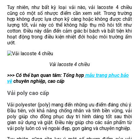
Tuy nhiên, như bất kỳ loại vải nào, vải lacoste 4 chiều
cũng có một số nhược điểm cần xem xét. Trong trường
hợp không được lựa chọn kỹ càng hoặc không được chất
lượng tốt, vải này có thể không hấp thụ mồ hôi tốt như
cotton. Điều này dẫn đến cảm giác bí bách và bất tiện khi
hoạt động trong điều kiện nhiệt đới hoặc môi trường ẩm
ướt.
Vải lacoste 4 chiều
>>> Có thể bạn quan tâm: Tổng hợp
mẫu trang phục bảo
vệ
chuyên nghiệp, cao cấp
Vải poly cao cấp
Vải polyester (poly) mang đến những ưu điểm đáng chú ý.
Đầu tiên, với khả năng chống nhăn và tính bền vững, vải
poly giúp cho đồng phục duy trì hình dáng tốt sau thời
gian sử dụng và giặt. Điều này giúp cho các sản phẩm từ
vải poly luôn có vẻ ngoài đẹp, gọn gàng và chuyên nghiệp.