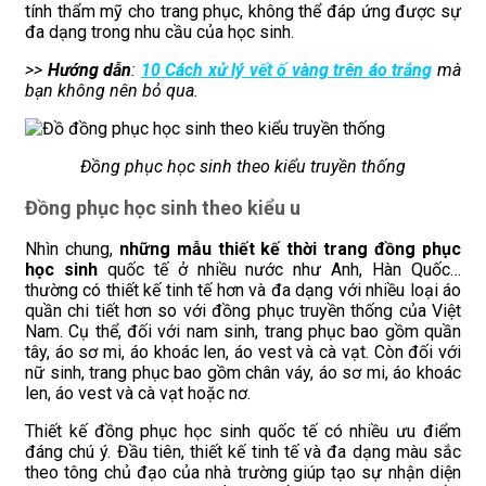
tính thẩm mỹ cho trang phục, không thể đáp ứng được sự
đa dạng trong nhu cầu của học sinh.
>>
Hướng dẫn
:
10 Cách xử lý vết ố vàng trên áo trắng
mà
bạn không nên bỏ qua.
Đồng phục học sinh theo kiểu truyền thống
Đồng phục học sinh theo kiểu u
Nhìn chung,
những mẫu thiết kế thời trang đồng phục
học sinh
quốc tế ở nhiều nước như Anh, Hàn Quốc…
thường có thiết kế tinh tế hơn và đa dạng với nhiều loại áo
quần chi tiết hơn so với đồng phục truyền thống của Việt
Nam. Cụ thể, đối với nam sinh, trang phục bao gồm quần
tây, áo sơ mi, áo khoác len, áo vest và cà vạt. Còn đối với
nữ sinh, trang phục bao gồm chân váy, áo sơ mi, áo khoác
len, áo vest và cà vạt hoặc nơ.
Thiết kế đồng phục học sinh quốc tế có nhiều ưu điểm
đáng chú ý. Đầu tiên, thiết kế tinh tế và đa dạng màu sắc
theo tông chủ đạo của nhà trường giúp tạo sự nhận diện