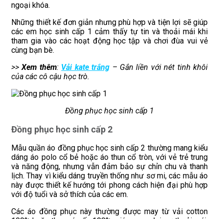
ngoại khóa.
Những thiết kế đơn giản nhưng phù hợp và tiện lợi sẽ giúp
các em học sinh cấp 1 cảm thấy tự tin và thoải mái khi
tham gia vào các hoạt động học tập và chơi đùa vui vẻ
cùng bạn bè.
>>
Xem thêm
:
Vải kate trắng
– Gắn liền với nét tinh khôi
của các cô cậu học trò.
Đồng phục học sinh cấp 1
Đồng phục học sinh cấp 2
Mẫu quần áo đồng phục học sinh cấp 2 thường mang kiểu
dáng áo polo cổ bẻ hoặc áo thun cổ tròn, với vẻ trẻ trung
và năng động, nhưng vẫn đảm bảo sự chỉn chu và thanh
lịch. Thay vì kiểu dáng truyền thống như sơ mi, các mẫu áo
này được thiết kế hướng tới phong cách hiện đại phù hợp
với độ tuổi và sở thích của các em.
Các áo đồng phục này thường được may từ vải cotton