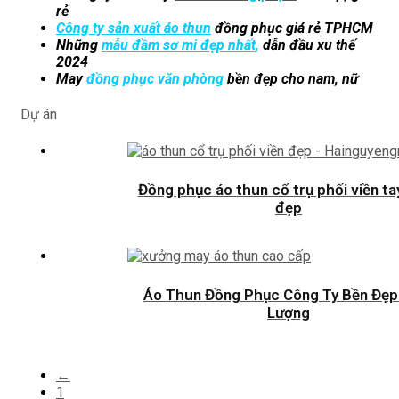
rẻ
Công ty sản xuất áo thun
đồng phục giá rẻ TPHCM
Những
mẫu đầm sơ mi đẹp nhất
,
dẫn đầu xu thế
2024
May
đồng phục văn phòng
bền đẹp cho nam, nữ
Dự án
Đồng phục áo thun cổ trụ phối viền ta
đẹp
Áo Thun Đồng Phục Công Ty Bền Đẹp
Lượng
←
1