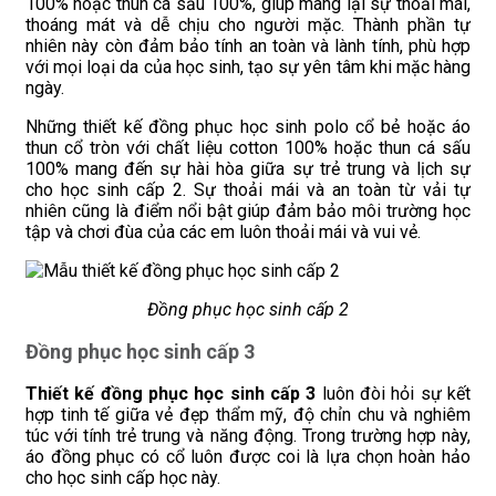
100% hoặc thun cá sấu 100%, giúp mang lại sự thoải mái,
thoáng mát và dễ chịu cho người mặc. Thành phần tự
nhiên này còn đảm bảo tính an toàn và lành tính, phù hợp
với mọi loại da của học sinh, tạo sự yên tâm khi mặc hàng
ngày.
Những thiết kế đồng phục học sinh polo cổ bẻ hoặc áo
thun cổ tròn với chất liệu cotton 100% hoặc thun cá sấu
100% mang đến sự hài hòa giữa sự trẻ trung và lịch sự
cho học sinh cấp 2. Sự thoải mái và an toàn từ vải tự
nhiên cũng là điểm nổi bật giúp đảm bảo môi trường học
tập và chơi đùa của các em luôn thoải mái và vui vẻ.
Đồng phục học sinh cấp 2
Đồng phục học sinh cấp 3
Thiết kế đồng phục học sinh cấp 3
luôn đòi hỏi sự kết
hợp tinh tế giữa vẻ đẹp thẩm mỹ, độ chỉn chu và nghiêm
túc với tính trẻ trung và năng động. Trong trường hợp này,
áo đồng phục có cổ luôn được coi là lựa chọn hoàn hảo
cho học sinh cấp học này.