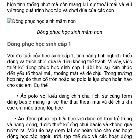
hiện tính thống nhất mà còn mang lại sự thoải mái và vui
vẻ trong quá trình học tập và chơi đùa của các con.
Đồng phục học sinh mầm non
Đồng phục học sinh cấp 1
Với độ tuổi của học sinh cấp 1, tính năng tinh nghịch, hiếu
động và thích chơi đùa là điều không thể tránh. Vì vậy, việc
thiết kế đồng phục học sinh cấp 1 đòi hỏi sự cân nhắc
đến yếu tố thoải mái, thoáng mát và dễ chịu. Trong trường
hợp này, áo thun cổ tròn hoặc áo polo là lựa chọn hoàn hảo
cho các em. Cụ thể:
•
Áo polo với kiểu dáng chỉn chu, lịch sự cùng form
dáng basic mang lại sự thư thái, thoải mái và dễ chịu khi
các em mặc trong lớp học.
•
Áo đồng phục lớp tiểu học với dáng cổ tròn trẻ trung
và năng động, được thiết kế ống chui basic và không quá
rườm rà. Mẫu áo này đem lại sự hoàn hảo cho các hoạt
động học tập ngoài trời, tập thể dục và các hoạt động