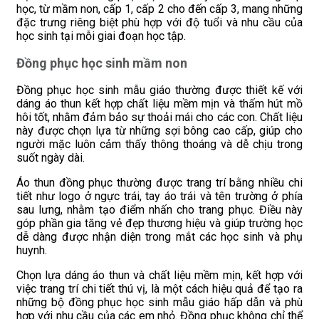
học, từ mầm non, cấp 1, cấp 2 cho đến cấp 3, mang những
đặc trưng riêng biệt phù hợp với độ tuổi và nhu cầu của
học sinh tại mỗi giai đoạn học tập.
Đồng phục học sinh mầm non
Đồng phục học sinh mẫu giáo thường được thiết kế với
dáng áo thun kết hợp chất liệu mềm mịn và thấm hút mồ
hôi tốt, nhằm đảm bảo sự thoải mái cho các con. Chất liệu
này được chọn lựa từ những sợi bông cao cấp, giúp cho
người mặc luôn cảm thấy thông thoáng và dễ chịu trong
suốt ngày dài.
Áo thun đồng phục thường được trang trí bằng nhiều chi
tiết như logo ở ngực trái, tay áo trái và tên trường ở phía
sau lưng, nhằm tạo điểm nhấn cho trang phục. Điều này
góp phần gia tăng vẻ đẹp thương hiệu và giúp trường học
dễ dàng được nhận diện trong mắt các học sinh và phụ
huynh.
Chọn lựa dáng áo thun và chất liệu mềm mịn, kết hợp với
việc trang trí chi tiết thú vị, là một cách hiệu quả để tạo ra
những bộ đồng phục học sinh mẫu giáo hấp dẫn và phù
hợp với nhu cầu của các em nhỏ. Đồng phục không chỉ thể