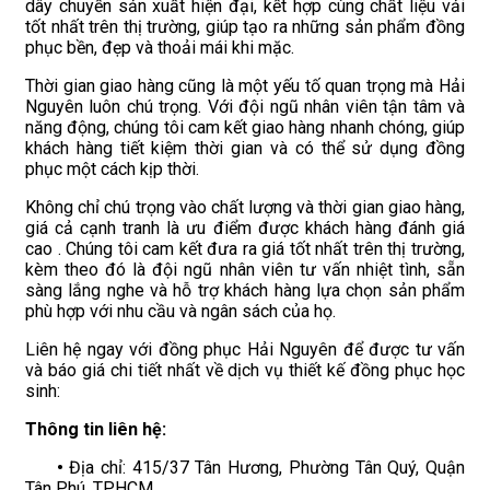
dây chuyền sản xuất hiện đại, kết hợp cùng chất liệu vải
tốt nhất trên thị trường, giúp tạo ra những sản phẩm đồng
phục bền, đẹp và thoải mái khi mặc.
Thời gian giao hàng cũng là một yếu tố quan trọng mà Hải
Nguyên luôn chú trọng. Với đội ngũ nhân viên tận tâm và
năng động, chúng tôi cam kết giao hàng nhanh chóng, giúp
khách hàng tiết kiệm thời gian và có thể sử dụng đồng
phục một cách kịp thời.
Không chỉ chú trọng vào chất lượng và thời gian giao hàng,
giá cả cạnh tranh là ưu điểm được khách hàng đánh giá
cao . Chúng tôi cam kết đưa ra giá tốt nhất trên thị trường,
kèm theo đó là đội ngũ nhân viên tư vấn nhiệt tình, sẵn
sàng lắng nghe và hỗ trợ khách hàng lựa chọn sản phẩm
phù hợp với nhu cầu và ngân sách của họ.
Liên hệ ngay với đồng phục Hải Nguyên để được tư vấn
và báo giá chi tiết nhất về dịch vụ thiết kế đồng phục học
sinh:
Thông tin liên hệ:
•
Địa chỉ: 415/37 Tân Hương, Phường Tân Quý, Quận
Tân Phú, TP.HCM.