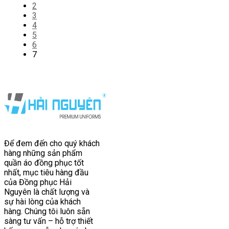
2
3
4
5
6
7
Để đem đến cho quý khách
hàng những sản phẩm
quần áo đồng phục tốt
nhất, mục tiêu hàng đầu
của Đồng phục Hải
Nguyên là chất lượng và
sự hài lòng của khách
hàng. Chúng tôi luôn sẵn
sàng tư vấn – hỗ trợ thiết