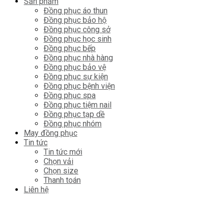
Sản phẩm
Đồng phục áo thun
Đồng phục bảo hộ
Đồng phục công sở
Đồng phục học sinh
Đồng phục bếp
Đồng phục nhà hàng
Đồng phục bảo vệ
Đồng phục sự kiện
Đồng phục bệnh viện
Đồng phục spa
Đồng phục tiệm nail
Đồng phục tạp dề
Đồng phục nhóm
May đồng phục
Tin tức
Tin tức mới
Chọn vải
Chọn size
Thanh toán
Liên hệ