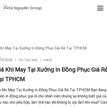
/11/2025
Tin Tức Mới
mkt3
iá Khi May Tại Xưởng In Đồng Phục Giá R
ại TPHCM
á Khi May Tại Xưởng In Đồng Phục Giá Rẻ Tại TPHCM Bạn đang
ốn in đồng phục giá rẻ cho nhân viên nhưng lại không biết giá cả
ư nào cho phù hợp, làm thế nào để không bị sai lầm khi mua? Cù