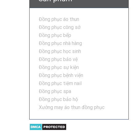
Đồng phục áo thun
Đồng phục công sở
Đồng phục bếp
Đồng phục nhà hàng
Đồng phục học sinh
Đồng phục bảo vệ
Đồng phục sự kiện
Đồng phục bệnh viện
Đồng phục tiệm nail
Đồng phục spa
Đồng phục bảo hộ
Xưởng may áo thun đồng phục