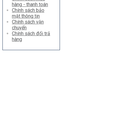
hàng - thanh toán
Chính sách bảo
mật thông tin
Chính sách vận
chuyển
Chính sách đổi trả
hàng