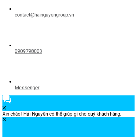
contact@hainguyengroup.vn
0909798003
Messenger
Xin chào! Hải Nguyên có thể giúp gì cho quý khách hàng.