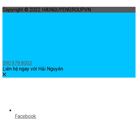
Copyright © 2022 HAINGUYENGROUP.VN
090.979.8003
Liên hệ ngay với Hải Nguyên
Facebook