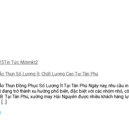
25
Tin Tức Mới
mkt2
Áo Thun Số Lượng Ít, Chất Lượng Cao Tại Tân Phú
Áo Thun Đồng Phục Số Lượng Ít Tại Tân Phú Ngày nay, nhu cầu in
t đang trở thành xu hướng phổ biến, đặc biệt với các nhóm nhỏ, cô
LB. Tại Tân Phú, xưởng may Hải Nguyên được nhiều khách hàng lự
 […]
e