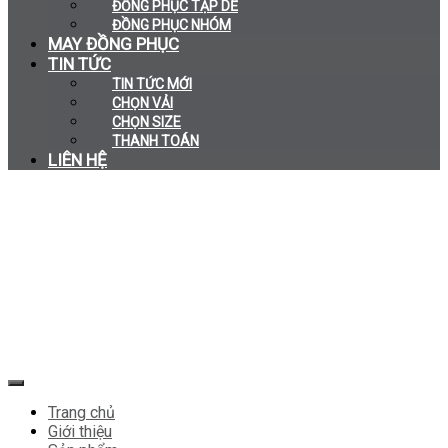
ĐỒNG PHỤC TẠP DỀ
ĐỒNG PHỤC NHÓM
MAY ĐỒNG PHỤC
TIN TỨC
TIN TỨC MỚI
CHỌN VẢI
CHỌN SIZE
THANH TOÁN
LIÊN HỆ
Trang chủ
Giới thiệu