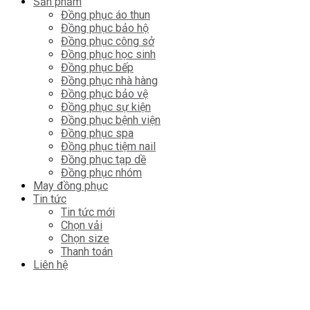
Sản phẩm
Đồng phục áo thun
Đồng phục bảo hộ
Đồng phục công sở
Đồng phục học sinh
Đồng phục bếp
Đồng phục nhà hàng
Đồng phục bảo vệ
Đồng phục sự kiện
Đồng phục bệnh viện
Đồng phục spa
Đồng phục tiệm nail
Đồng phục tạp dề
Đồng phục nhóm
May đồng phục
Tin tức
Tin tức mới
Chọn vải
Chọn size
Thanh toán
Liên hệ