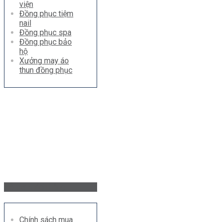
viện
Đồng phục tiệm
nail
Đồng phục spa
Đồng phục bảo
hộ
Xưởng may áo
thun đồng phục
Hỗ trợ khách hàng
Chính sách mua