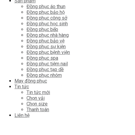
Sản phẩm
Đồng phục áo thun
Đồng phục bảo hộ
Đồng phục công sở
Đồng phục học sinh
Đồng phục bếp
Đồng phục nhà hàng
Đồng phục bảo vệ
Đồng phục sự kiện
Đồng phục bệnh viện
Đồng phục spa
Đồng phục tiệm nail
Đồng phục tạp dề
Đồng phục nhóm
May đồng phục
Tin tức
Tin tức mới
Chọn vải
Chọn size
Thanh toán
Liên hệ