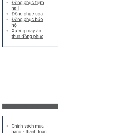
Đồng phục tiệm
nail
Đồng phục spa
Đồng phục bảo
hộ
Xưởng may áo
thun đồng phục
Hỗ trợ khách hàng
Chính sách mua
hàng - thanh toán