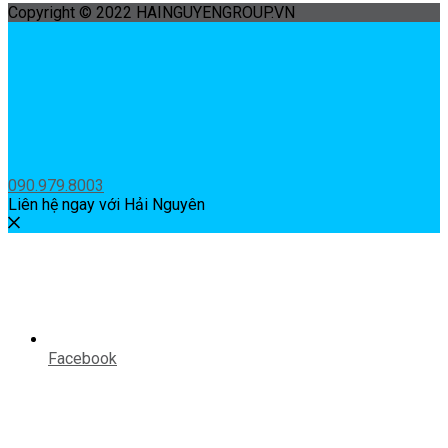
Copyright © 2022 HAINGUYENGROUP.VN
090.979.8003
Liên hệ ngay với Hải Nguyên
Facebook