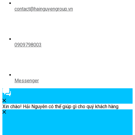
contact@hainguyengroup.vn
0909798003
Messenger
Xin chào! Hải Nguyên có thể giúp gì cho quý khách hàng.