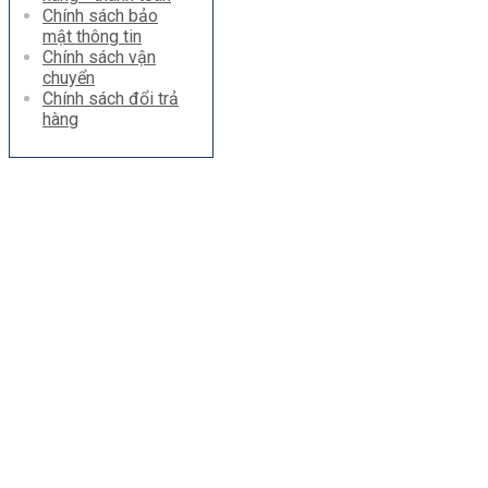
Chính sách bảo
mật thông tin
Chính sách vận
chuyển
Chính sách đổi trả
hàng