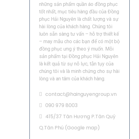
những sản phẩm quần áo đồng phục
tốt nhất, mục tiêu hàng đầu của Đồng
phục Hải Nguyên là chất lượng và sự
hài lòng của khách hàng. Chúng tôi
luôn sẵn sàng tư vấn – hỗ trợ thiết kế
– may mẫu cho các bạn để có một bộ
đồng phục ưng ý theo ý muốn. Mỗi
sản phẩm tại Đồng phục Hải Nguyên
là kết quả từ sự nỗ lực, tận tụy của
chúng tôi và là minh chứng cho sự hài
lòng và an tâm của khách hàng.
contact@hainguyengroup.vn
090 979 8003
415/37 Tân Hương P.Tân Quý
Q.Tân Phú (
Google map
)