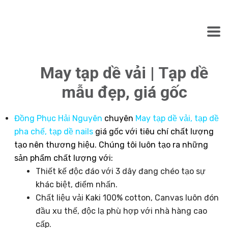
May tạp dề vải | Tạp dề
mẫu đẹp, giá gốc
Đồng Phục Hải Nguyên
chuyên
May tạp dề vải
,
tạp dề
pha chế, tạp dề nails
giá gốc
với tiêu chí chất lượng
tạo nên thương hiệu. Chúng tôi luôn tạo ra những
sản phẩm chất lượng với:
Thiết kế độc đáo với 3 dây đang chéo tạo sự
khác biệt, điểm nhấn.
Chất liệu vải Kaki 100% cotton, Canvas luôn đón
đầu xu thế, độc lạ phù hợp với nhà hàng cao
cấp.