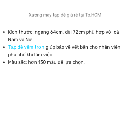
Xưởng may tạp dề giá rẻ tại Tp.HCM
Kích thước: ngang 64cm, dài 72cm phù hợp với cả
Nam và Nữ
Tạp dề yếm trơn
giúp bảo vệ vết bẩn cho nhân viên
pha chế khi làm việc.
Màu sắc: hơn 150 màu để lựa chọn.