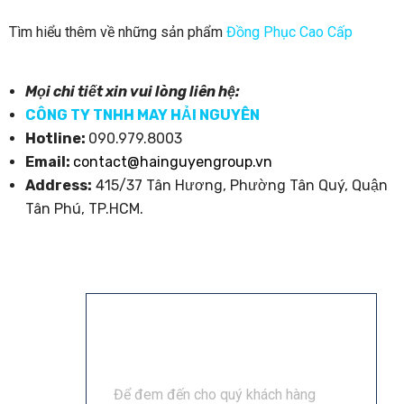
Tìm hiểu thêm về những sản phẩm
Đồng Phục Cao Cấp
Mọi chi tiết xin vui lòng liên hệ:
CÔNG TY TNHH MAY HẢI NGUYÊN
Hotline:
090.979.8003
Email:
contact@hainguyengroup.vn
Address:
415/37 Tân Hương, Phường Tân Quý, Quận
Tân Phú, TP.HCM.
Để đem đến cho quý khách hàng