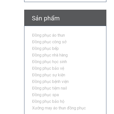
Sản phẩm
Đồng phục áo thun
Đồng phục công sở
Đồng phục bếp
Đồng phục nhà hàng
Đồng phục học sinh
Đồng phục bảo vệ
Đồng phục sự kiện
Đồng phục bệnh viện
Đồng phục tiệm nail
Đồng phục spa
Đồng phục bảo hộ
Xưởng may áo thun đồng phục