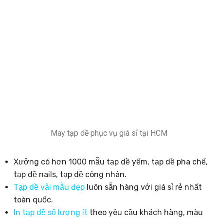
May tạp dề phục vụ giá sỉ tại HCM
Xưởng có hơn 1000 mẫu tạp dề yếm, tạp dề pha chế,
tạp dề nails, tạp dề công nhân.
Tạp dề vải mẫu đẹp
luôn sẵn hàng với giá sỉ rẻ nhất
toàn quốc.
In tạp dề số lượng ít
theo yêu cầu khách hàng, màu