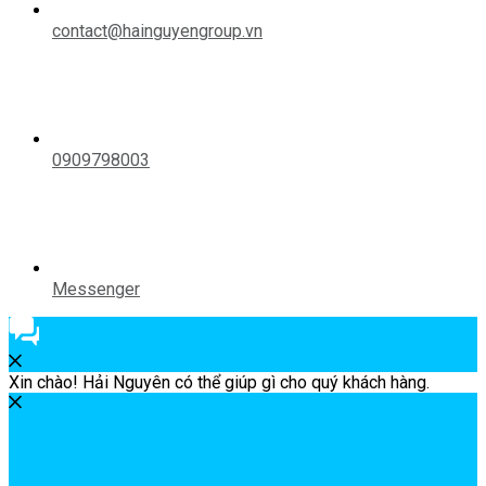
contact@hainguyengroup.vn
0909798003
Messenger
Xin chào! Hải Nguyên có thể giúp gì cho quý khách hàng.