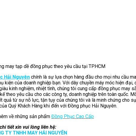
g may tạp dề đồng phục theo yêu cầu tại TP.HCM
c Hải Nguyên
chính là sự lựa chọn hàng đầu cho mọi nhu cầu m
ụ kiện của doanh nghiệp bạn. Với dây chuyền máy móc hiện đại, 
giàu kinh nghiệm, nhiệt tình, chúng tôi cung cấp đồng phục may s
 kế theo yêu cầu cho các công ty, doanh nghiệp trên toàn quốc. M
t quả từ sự nỗ lực, tận tụy của chúng tôi và là minh chứng cho sự
 của Quý Khách Hàng khi đến với Đồng phục Hải Nguyên.
thêm về những sản phẩm
Đồng Phục Cao Cấp
hi tiết xin vui lòng liên hệ:
G TY TNHH MAY HẢI NGUYÊN