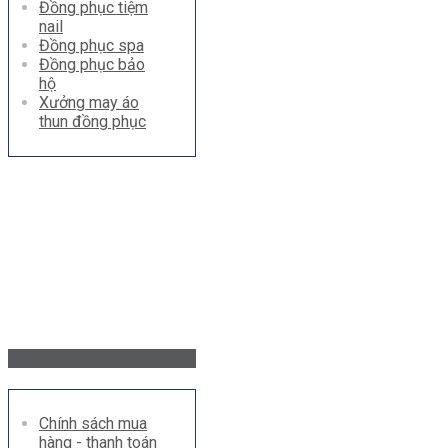
Đồng phục tiệm
nail
Đồng phục spa
Đồng phục bảo
hộ
Xưởng may áo
thun đồng phục
Hỗ trợ khách hàng
Chính sách mua
hàng - thanh toán