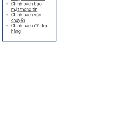
Chính sách bảo
mật thông tin
Chính sách vận
chuyển
Chính sách đổi trả
hàng