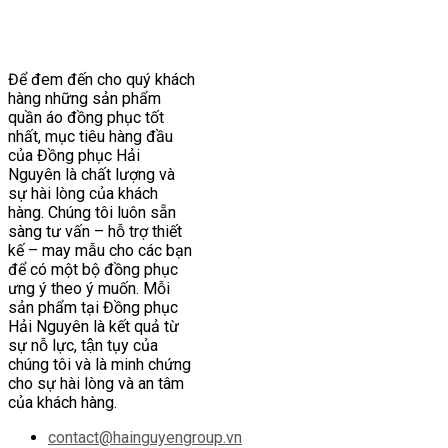
Để đem đến cho quý khách
hàng những sản phẩm
quần áo đồng phục tốt
nhất, mục tiêu hàng đầu
của Đồng phục Hải
Nguyên là chất lượng và
sự hài lòng của khách
hàng. Chúng tôi luôn sẵn
sàng tư vấn – hỗ trợ thiết
kế – may mẫu cho các bạn
để có một bộ đồng phục
ưng ý theo ý muốn. Mỗi
sản phẩm tại Đồng phục
Hải Nguyên là kết quả từ
sự nỗ lực, tận tụy của
chúng tôi và là minh chứng
cho sự hài lòng và an tâm
của khách hàng.
contact@hainguyengroup.vn