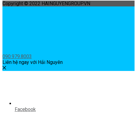
Copyright © 2022 HAINGUYENGROUP.VN
090.979.8003
Liên hệ ngay với Hải Nguyên
Facebook