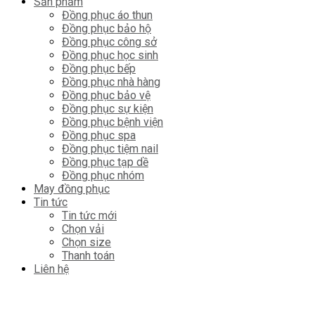
Sản phẩm
Đồng phục áo thun
Đồng phục bảo hộ
Đồng phục công sở
Đồng phục học sinh
Đồng phục bếp
Đồng phục nhà hàng
Đồng phục bảo vệ
Đồng phục sự kiện
Đồng phục bệnh viện
Đồng phục spa
Đồng phục tiệm nail
Đồng phục tạp dề
Đồng phục nhóm
May đồng phục
Tin tức
Tin tức mới
Chọn vải
Chọn size
Thanh toán
Liên hệ