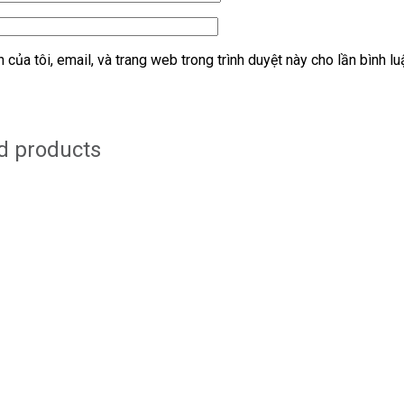
 của tôi, email, và trang web trong trình duyệt này cho lần bình lu
d products