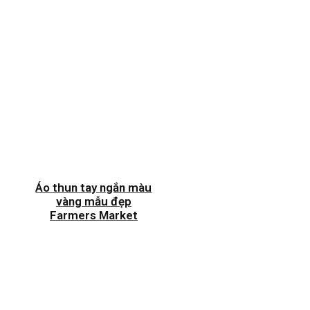
Áo thun tay ngắn màu
vàng mẫu đẹp
Farmers Market