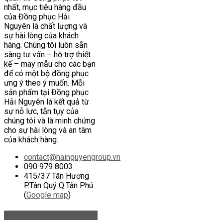
nhất, mục tiêu hàng đầu
của Đồng phục Hải
Nguyên là chất lượng và
sự hài lòng của khách
hàng. Chúng tôi luôn sẵn
sàng tư vấn – hỗ trợ thiết
kế – may mẫu cho các bạn
để có một bộ đồng phục
ưng ý theo ý muốn. Mỗi
sản phẩm tại Đồng phục
Hải Nguyên là kết quả từ
sự nỗ lực, tận tụy của
chúng tôi và là minh chứng
cho sự hài lòng và an tâm
của khách hàng.
contact@hainguyengroup.vn
090 979 8003
415/37 Tân Hương
P.Tân Quý Q.Tân Phú
(
Google map
)
Sản phẩm