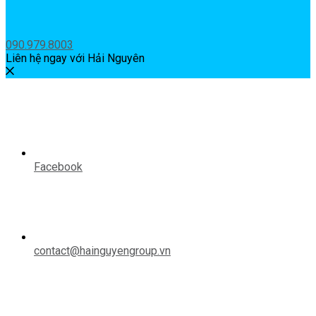
090.979.8003
Liên hệ ngay với Hải Nguyên
Facebook
contact@hainguyengroup.vn