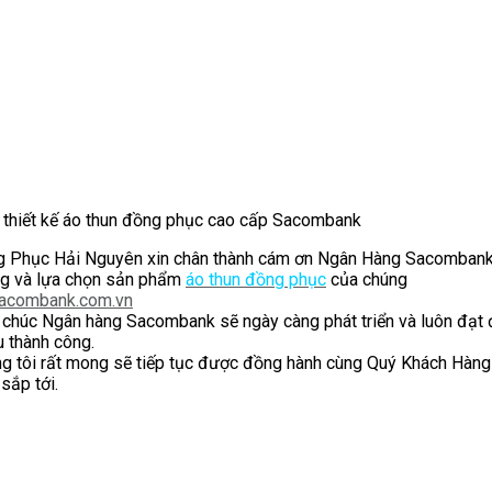
thiết kế áo thun đồng phục cao cấp Sacombank
 Phục Hải Nguyên xin chân thành cám ơn Ngân Hàng Sacombank 
g và lựa chọn sản phẩm
áo thun đồng phục
của chúng
acombank.com.vn
 chúc Ngân hàng Sacombank sẽ ngày càng phát triển và luôn đạt
u thành công.
g tôi rất mong sẽ tiếp tục được đồng hành cùng Quý Khách Hàng 
 sắp tới.