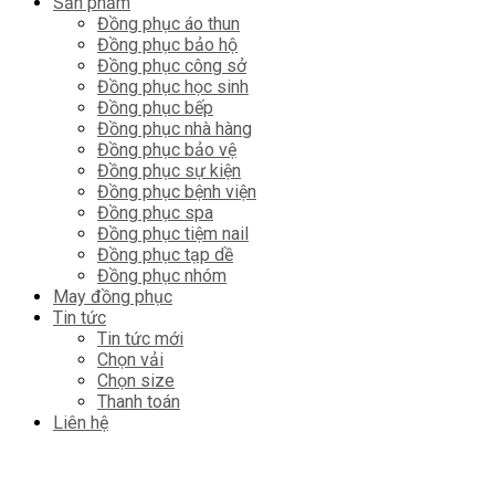
Sản phẩm
Đồng phục áo thun
Đồng phục bảo hộ
Đồng phục công sở
Đồng phục học sinh
Đồng phục bếp
Đồng phục nhà hàng
Đồng phục bảo vệ
Đồng phục sự kiện
Đồng phục bệnh viện
Đồng phục spa
Đồng phục tiệm nail
Đồng phục tạp dề
Đồng phục nhóm
May đồng phục
Tin tức
Tin tức mới
Chọn vải
Chọn size
Thanh toán
Liên hệ