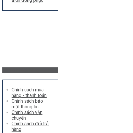
thun đồng phục
Hỗ trợ khách hàng
Chính sách mua
hàng - thanh toán
Chính sách bảo
mật thông tin
Chính sách vận
chuyển
Chính sách đổi trả
hàng