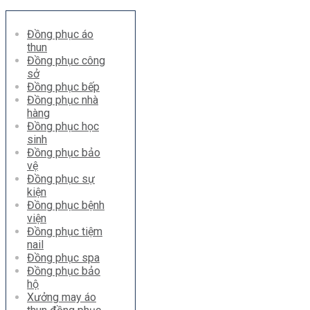
Đồng phục áo
thun
Đồng phục công
sở
Đồng phục bếp
Đồng phục nhà
hàng
Đồng phục học
sinh
Đồng phục bảo
vệ
Đồng phục sự
kiện
Đồng phục bệnh
viện
Đồng phục tiệm
nail
Đồng phục spa
Đồng phục bảo
hộ
Xưởng may áo