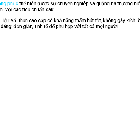
ồng phục
thể hiện được sự chuyên nghiệp và quảng bá thương hi
ơn. Với các tiêu chuẩn sau:
liệu: vải thun cao cấp có khả năng thấm hút tốt, không gây kích 
 dáng: đơn giản, tinh tế để phù hợp với tất cả mọi người