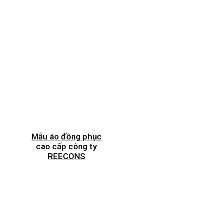
Mẫu áo đồng phục
cao cấp công ty
REECONS