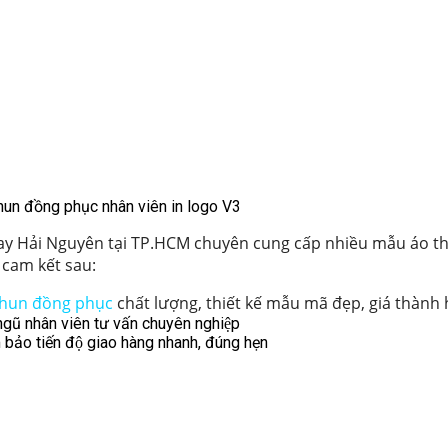
hun đồng phục nhân viên in logo V3
y Hải Nguyên
tại TP.HCM chuyên cung cấp nhiều mẫu áo t
i cam kết sau:
thun đồng phục
chất lượng, thiết kế mẫu mã đẹp, giá thành h
 ngũ nhân viên tư vấn chuyên nghiệp
bảo tiến độ giao hàng nhanh, đúng hẹn