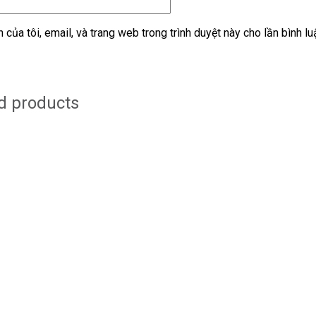
 của tôi, email, và trang web trong trình duyệt này cho lần bình lu
d products