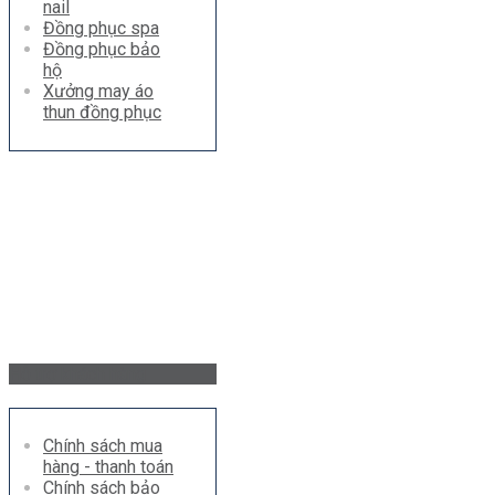
nail
Đồng phục spa
Đồng phục bảo
hộ
Xưởng may áo
thun đồng phục
Hỗ trợ khách hàng
Chính sách mua
hàng - thanh toán
Chính sách bảo