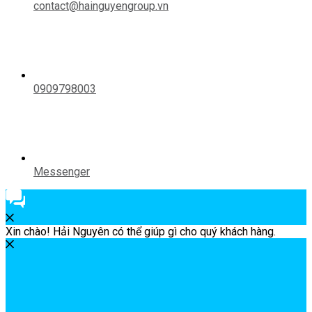
contact@hainguyengroup.vn
0909798003
Messenger
Xin chào! Hải Nguyên có thể giúp gì cho quý khách hàng.