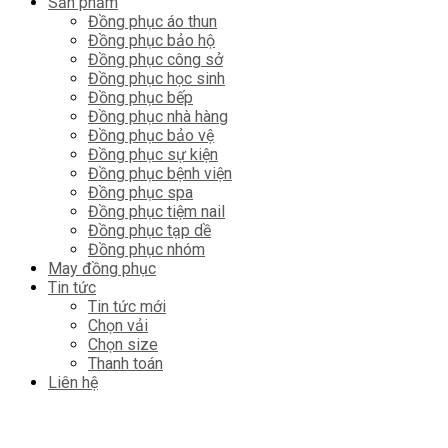
Sản phẩm
Đồng phục áo thun
Đồng phục bảo hộ
Đồng phục công sở
Đồng phục học sinh
Đồng phục bếp
Đồng phục nhà hàng
Đồng phục bảo vệ
Đồng phục sự kiện
Đồng phục bệnh viện
Đồng phục spa
Đồng phục tiệm nail
Đồng phục tạp dề
Đồng phục nhóm
May đồng phục
Tin tức
Tin tức mới
Chọn vải
Chọn size
Thanh toán
Liên hệ