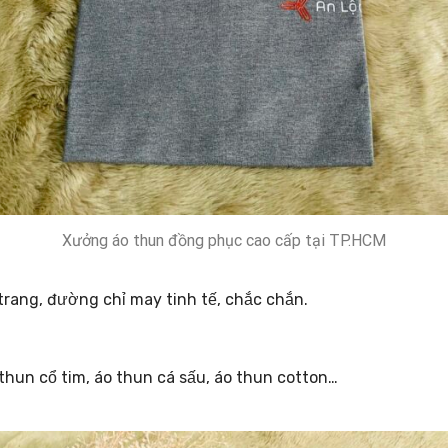
Xưởng áo thun đồng phục cao cấp tại TP.HCM
trang, đường chỉ may tinh tế, chắc chắn.
o thun cổ tim, áo thun cá sấu, áo thun cotton…