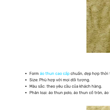
Form
áo thun cao cấp
chuẩn, đẹp hợp thời 
Size: Phù hợp với mọi đối tượng.
Màu sắc: theo yêu cầu của khách hàng.
Phân loại: áo thun polo, áo thun cổ tròn, á