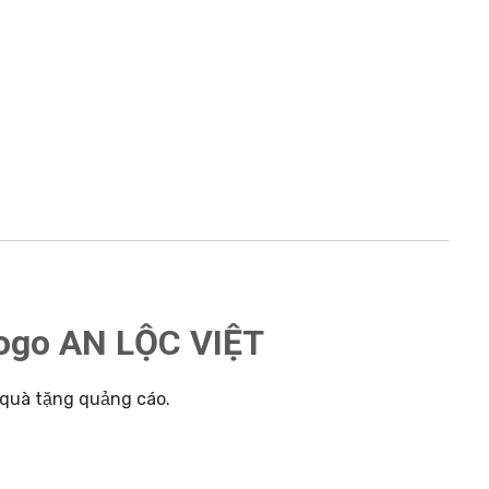
 logo AN LỘC VIỆT
 quà tặng quảng cáo.