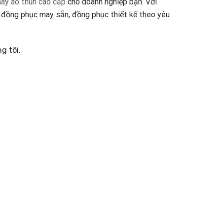
ay áo thun cao cấp
cho doanh nghiệp bạn. Với
ấp đồng phục may sẵn, đồng phục thiết kế theo yêu
g tôi.