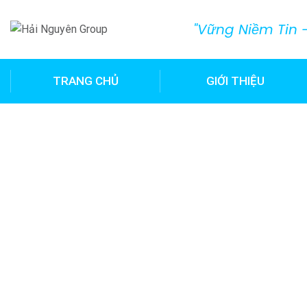
"Vững Niềm Tin -
TRANG CHỦ
GIỚI THIỆU