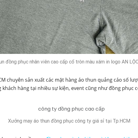
un đồng phục nhân viên cao cấp cổ tròn màu xám in logo AN LỘ
CM chuyên sản xuất các mặt hàng áo thun quảng cáo số lượ
khách hàng tại nhiều sự kiện, event cũng như đồng phục c
Xưởng may áo thun đồng phục công ty giá sỉ tại Tp.HCM