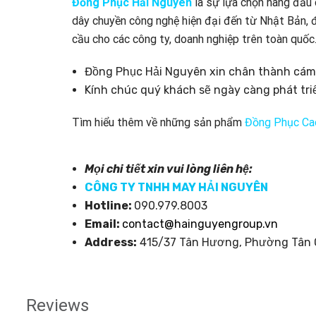
Đồng Phục Hải Nguyên
là sự lựa chọn hàng đầu
dây chuyền công nghệ hiện đại đến từ Nhật Bản, đ
cầu cho các công ty, doanh nghiệp trên toàn quốc
Đồng Phục Hải Nguyên xin chân thành cám 
Kính chúc quý khách sẽ ngày càng phát tri
Tìm hiểu thêm về những sản phẩm
Đồng Phục Cao
Mọi chi tiết xin vui lòng liên hệ:
CÔNG TY TNHH MAY HẢI NGUYÊN
Hotline:
090.979.8003
Email:
contact@hainguyengroup.vn
Address:
415/37 Tân Hương, Phường Tân Q
Reviews