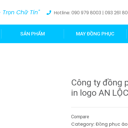
 Trọn Chữ Tín"
Hotline: 090 979 8003 | 093 261 8
SẢN PHẨM
MAY ĐỒNG PHỤC
Công ty đồng p
in logo AN LỘ
Compare
Category:
Đồng phục áo