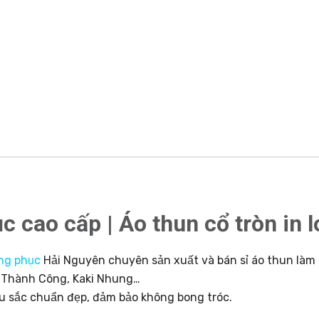
c cao cấp | Áo thun cổ tròn in
ng phục
Hải Nguyên chuyên sản xuất và bán sỉ áo thun làm
aki Thành Công, Kaki Nhung…
u sắc chuẩn đẹp, đảm bảo không bong tróc.