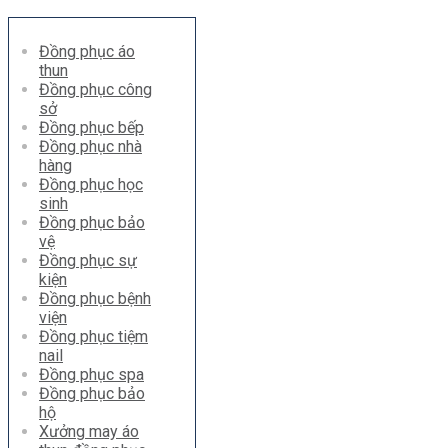
Đồng phục áo
thun
Đồng phục công
sở
Đồng phục bếp
Đồng phục nhà
hàng
Đồng phục học
sinh
Đồng phục bảo
vệ
Đồng phục sự
kiện
Đồng phục bệnh
viện
Đồng phục tiệm
nail
Đồng phục spa
Đồng phục bảo
hộ
Xưởng may áo