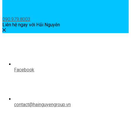
090.979.8003
Liên hệ ngay với Hải Nguyên
Facebook
contact@hainguyengroup.vn