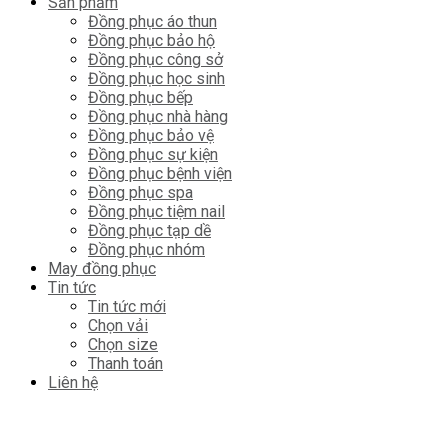
Sản phẩm
Đồng phục áo thun
Đồng phục bảo hộ
Đồng phục công sở
Đồng phục học sinh
Đồng phục bếp
Đồng phục nhà hàng
Đồng phục bảo vệ
Đồng phục sự kiện
Đồng phục bệnh viện
Đồng phục spa
Đồng phục tiệm nail
Đồng phục tạp dề
Đồng phục nhóm
May đồng phục
Tin tức
Tin tức mới
Chọn vải
Chọn size
Thanh toán
Liên hệ