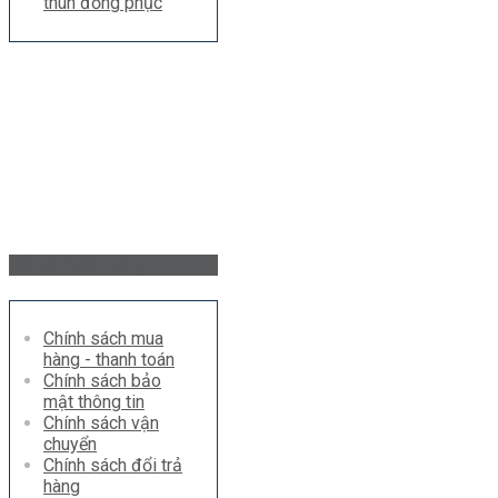
thun đồng phục
Hỗ trợ khách hàng
Chính sách mua
hàng - thanh toán
Chính sách bảo
mật thông tin
Chính sách vận
chuyển
Chính sách đổi trả
hàng