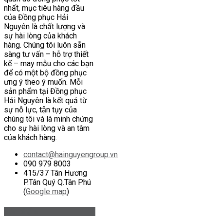
nhất, mục tiêu hàng đầu
của Đồng phục Hải
Nguyên là chất lượng và
sự hài lòng của khách
hàng. Chúng tôi luôn sẵn
sàng tư vấn – hỗ trợ thiết
kế – may mẫu cho các bạn
để có một bộ đồng phục
ưng ý theo ý muốn. Mỗi
sản phẩm tại Đồng phục
Hải Nguyên là kết quả từ
sự nỗ lực, tận tụy của
chúng tôi và là minh chứng
cho sự hài lòng và an tâm
của khách hàng.
contact@hainguyengroup.vn
090 979 8003
415/37 Tân Hương
P.Tân Quý Q.Tân Phú
(
Google map
)
Sản phẩm