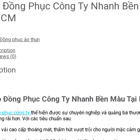
o Đồng Phục Công Ty Nhanh Bền
 HCM
Đồng phục áo thun
ription
ews (0)
ption
́o Đồng Phục Công Ty Nhanh Bền Màu Tạ
ng phục công ty
thể hiện được sự chuyên nghiệp và quảng bá thươ
ng rãi hơn. Với các tiêu chuẩn sau:
vải cao cấp thoáng mát, thấm hút vượt trội cho người mặc cảm gi