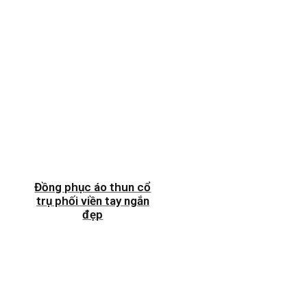
Đồng phục áo thun cổ
trụ phối viền tay ngắn
đẹp