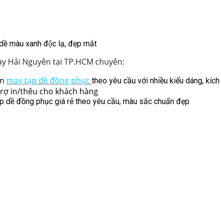
dề màu xanh độc lạ, đẹp mắt
y Hải Nguyên tại TP.HCM chuyên:
̣n
may tạp dề đồng phục
theo yêu cầu với nhiều kiểu dáng, kích
trợ in/thêu cho khách hàng
ạp dề đồng phục giá rẻ theo yêu cầu, màu sắc chuẩn đẹp