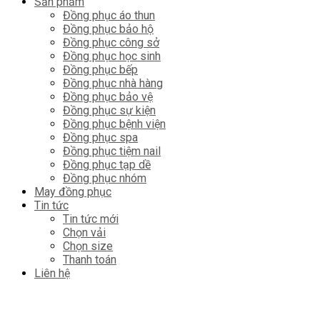
Sản phẩm
Đồng phục áo thun
Đồng phục bảo hộ
Đồng phục công sở
Đồng phục học sinh
Đồng phục bếp
Đồng phục nhà hàng
Đồng phục bảo vệ
Đồng phục sự kiện
Đồng phục bệnh viện
Đồng phục spa
Đồng phục tiệm nail
Đồng phục tạp dề
Đồng phục nhóm
May đồng phục
Tin tức
Tin tức mới
Chọn vải
Chọn size
Thanh toán
Liên hệ