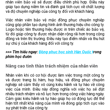
nhân viên bảo vệ sẽ được điều chỉnh phù hợp. Điều này
giúp tạo dựng niềm tin và đánh giá tích cực về chất lượng
và độ chuyên nghiệp của công ty đối với khách hàng.
Việc nhân viên bảo vệ mặc đồng phục chuyên nghiệp
cũng góp phần tạo dựng hình ảnh thương hiệu cho công ty.
Logo hoặc tên thương hiệu được in trên chiếc áo bảo vệ,
từ đó giúp công ty được nhận diện rộng rãi hơn trong cộng
đồng và trên thị trường. Điều này tạo điểm nhấn và thu hút
sự chú ý của khách hàng đối với công ty.
>>> Tìm hiểu ngay:
Đồng phục học sinh Hàn Quốc
t
rong
phim học đườn
Nâng cao tinh thần trách nhiệm của nhân viên
Nhân viên khi có cơ hội được làm việc trong một công ty
và được trang bị hàm, huy hiệu, và đồng phục chuyên
nghiệp sẽ cảm thấy vô cùng kiêu hãnh và tự hào về công
việc của mình. Điều này đồng nghĩa với việc họ sẽ đặt
nhiều trách nhiệm và nỗ lực hơn trong công việc hàng ngày.
Cảm giác kiêu hãnh và tự hào giúp họ có động lực để thể
hiện tốt nhất khả năng của mình và đóng góp tích cực vào
sự phát triển của công ty.