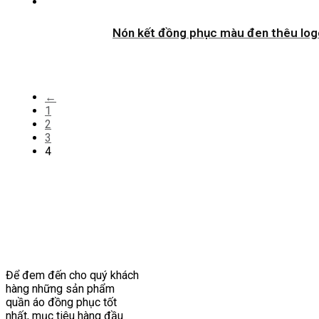
Nón kết đồng phục màu đen thêu log
←
1
2
3
4
Để đem đến cho quý khách
hàng những sản phẩm
quần áo đồng phục tốt
nhất, mục tiêu hàng đầu