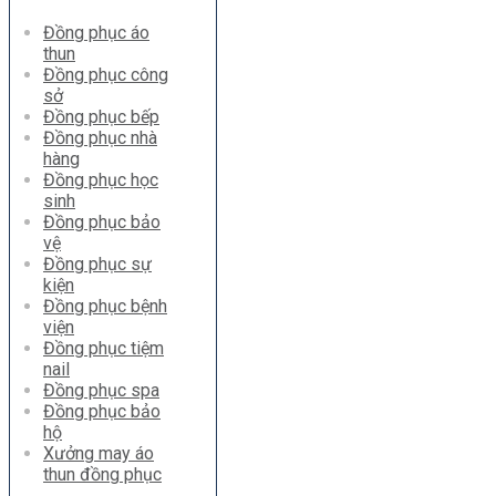
Đồng phục áo
thun
Đồng phục công
sở
Đồng phục bếp
Đồng phục nhà
hàng
Đồng phục học
sinh
Đồng phục bảo
vệ
Đồng phục sự
kiện
Đồng phục bệnh
viện
Đồng phục tiệm
nail
Đồng phục spa
Đồng phục bảo
hộ
Xưởng may áo
thun đồng phục