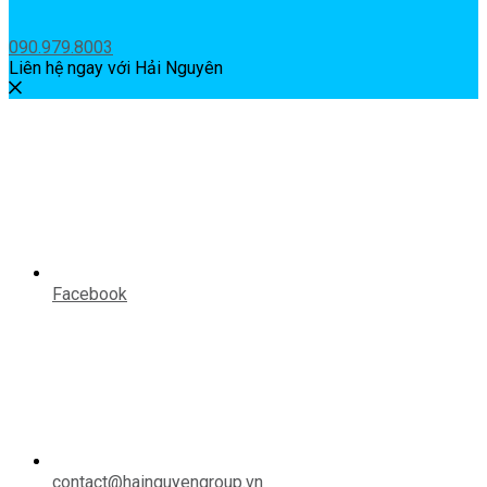
090.979.8003
Liên hệ ngay với Hải Nguyên
Facebook
contact@hainguyengroup.vn