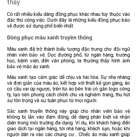
thấy
Có rất nhiều kiểu dáng đồng phục khác nhau tùy thuộc vào
đặc thù công việc. Dưới đây là những kiểu đồng phục bảo
vệ được sử dụng phổ biến nhất.
Đồng phục màu xanh truyền thống
Màu xanh đã trở thành biểu tượng đặc trưng cho đội ngũ
nhân viên bảo vệ. Dọc đường phố, từ ngân hàng, trường
học, bệnh viện, đến văn phòng, ta thường thấy hình ảnh
bảo vệ mặc áo xanh.
Màu xanh tạo cảm giác dễ chịu và hài hòa. Sự nhẹ nhàng
và đơn giản của màu áo, kết hợp với thiết kế gọn gàng, áo
có cầu vai úp ngược, trên túi áo bên trái có gắn logo công
ty, tạo nên phong cách chỉnh chu và nghiêm trang, thu hút
sự tôn trọng và sự tuân phục từ mọi người.
Sắc xanh truyền thống này giúp cho nhân viên bảo vệ
không bị lẫn vào đám đông, dễ dàng phân biệt và nhận
diện trong môi trường đa dạng. Ví dụ, khi khách hàng đến
giao dịch tại ngân hàng, tới nhà hàng, khách sạn, hoặc khi
người dân ra vào các chung cư… Chiếc áo màu xanh giúp