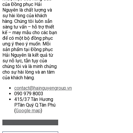
của Đồng phục Hải
Nguyên là chất lượng và
sự hài lòng của khách
hàng. Chúng tôi luôn sẵn
sàng tư vấn – hỗ trợ thiết
kế – may mẫu cho các bạn
để có một bộ đồng phục
ưng ý theo ý muốn. Mỗi
sản phẩm tại Đồng phục
Hải Nguyên là kết quả từ
sự nỗ lực, tận tụy của
chúng tôi và là minh chứng
cho sự hài lòng và an tâm
của khách hàng.
contact@hainguyengroup.vn
090 979 8003
415/37 Tân Hương
P.Tân Quý Q.Tân Phú
(
Google map
)
Sản phẩm