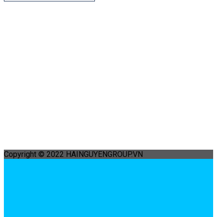
Copyright © 2022 HAINGUYENGROUP.VN