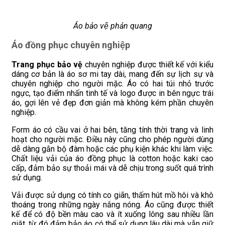
Áo bảo vệ phản quang
Áo đồng phục chuyên nghiệp
Trang phục bảo vệ
chuyên nghiệp được thiết kế với kiểu
dáng cơ bản là áo sơ mi tay dài, mang đến sự lịch sự và
chuyên nghiệp cho người mặc. Áo có hai túi nhỏ trước
ngực, tạo điểm nhấn tinh tế và logo được in bên ngực trái
áo, gợi lên vẻ đẹp đơn giản mà không kém phần chuyên
nghiệp.
Form áo có cầu vai ở hai bên, tăng tính thời trang và linh
hoạt cho người mặc. Điều này cũng cho phép người dùng
dễ dàng gắn bộ đàm hoặc các phụ kiện khác khi làm việc.
Chất liệu vải của áo đồng phục là cotton hoặc kaki cao
cấp, đảm bảo sự thoải mái và dễ chịu trong suốt quá trình
sử dụng.
Vải được sử dụng có tính co giãn, thấm hút mồ hôi và khô
thoáng trong những ngày nắng nóng. Áo cũng được thiết
kế để có độ bền màu cao và ít xuống lông sau nhiều lần
giặt, từ đó đảm bảo áo có thể sử dụng lâu dài mà vẫn giữ