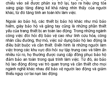
chiếu vào sẽ được phản xạ trở lại, tạo ra hiệu ứng tỏa
sáng giúp tăng đáng kể khả năng nhìn thấy của người
khác, từ đó tăng tính an toàn khi làm việc.
Ngoài áo bảo hộ, các thiết bị bảo hộ khác như mũ bảo
hiểm, giày bảo hộ và găng tay cũng là những phần thiết
yếu của trang thiết bị an toàn lao động. Trong những ngành
công việc đòi hỏi độ bảo vệ cao như lính cứu hỏa, công
nhân cầu đường, thợ mỏ, việc sử dụng bảo hộ lao động là
điều bắt buộc và cần thiết. Điển hình là những người làm
việc trong các khu vực đòi hỏi sự tập trung cao và tiềm ẩn
nhiều rủi ro, họ thường được cung cấp đồng phục bảo hộ
đảm bảo an toàn trong quá trình làm việc. Từ đó, áo bảo
hộ lao động đóng vai trò quan trọng và cần thiết cho mọi
ngành nghề khác nhau để bảo vệ người lao động và giảm
thiểu nguy cơ tai nạn lao động.