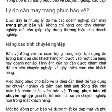
Tổng hợp mẫu trang phục bảo vệ chuyên nghiệp, cao cấp
Lý do cần may trang phục bảo vệ?
Dưới đây là những lý do mà các doanh nghiệp cần may
trang phục bảo vệ
. Không chỉ nâng cao tính chuyên
nghiệp mà còn giúp xây dựng thương hiệu cho doanh
nghiệp.
Nâng cao tính chuyên nghiệp
Bảo vệ đóng vai trò quan trọng trong việc tạo dựng ấn
tượng ban đầu cho khách hàng khi bước vào một cửa hàng
hay doanh nghiệp. Hình ảnh của họ cần được chăm chút
để trở nên chuyên nghiệp và gây thiện cảm cho khách
hàng.
Việc đồng phục cho bảo vệ là điều cần thiết để tạo dựng
sự chuyên nghiệp và đảm bảo hình ảnh đồng đều cho
toàn bộ nhóm nhân viên bảo vệ.
Trang phục bảo vệ
chuyên nghiệp
giúp họ trở nên lịch sự và chuyên nghiệp
hơn trong mắt khách hàng.
Một bộ đồng phục bảo vệ được thiết kế đẹp mắt và phù