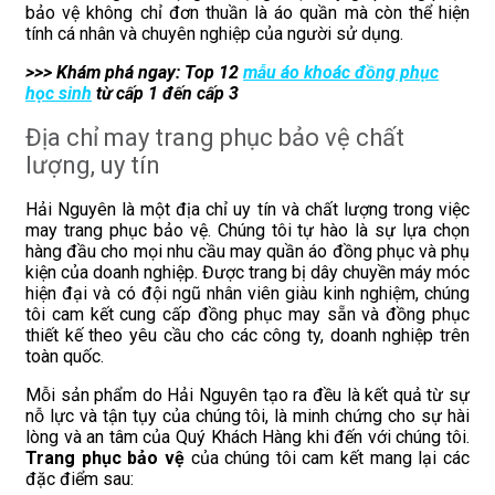
bảo vệ không chỉ đơn thuần là áo quần mà còn thể hiện
tính cá nhân và chuyên nghiệp của người sử dụng.
>>> Khám phá ngay: Top 12
mẫu áo khoác đồng phục
học sinh
từ cấp 1 đến cấp 3
Địa chỉ may trang phục bảo vệ chất
lượng, uy tín
Hải Nguyên là một địa chỉ uy tín và chất lượng trong việc
may trang phục bảo vệ. Chúng tôi tự hào là sự lựa chọn
hàng đầu cho mọi nhu cầu may quần áo đồng phục và phụ
kiện của doanh nghiệp. Được trang bị dây chuyền máy móc
hiện đại và có đội ngũ nhân viên giàu kinh nghiệm, chúng
tôi cam kết cung cấp đồng phục may sẵn và đồng phục
thiết kế theo yêu cầu cho các công ty, doanh nghiệp trên
toàn quốc.
Mỗi sản phẩm do Hải Nguyên tạo ra đều là kết quả từ sự
nỗ lực và tận tụy của chúng tôi, là minh chứng cho sự hài
lòng và an tâm của Quý Khách Hàng khi đến với chúng tôi.
Trang phục bảo vệ
của chúng tôi cam kết mang lại các
đặc điểm sau: