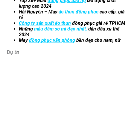
Top 28+ Mẫu
đồng phục bảo hộ
lao động chất
lượng cao 2024
Hải Nguyên – May
áo thun đồng phục
cao cấp, giá
rẻ
Công ty sản xuất áo thun
đồng phục giá rẻ TPHCM
Những
mẫu đầm sơ mi đẹp nhất
,
dẫn đầu xu thế
2024
May
đồng phục văn phòng
bền đẹp cho nam, nữ
Dự án