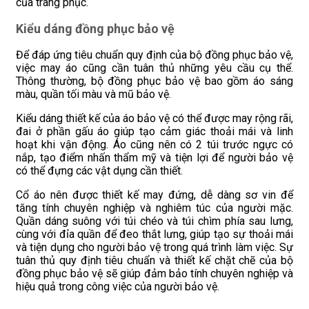
của trang phục.
Kiểu dáng đồng phục bảo vệ
Để đáp ứng tiêu chuẩn quy định của bộ đồng phục bảo vệ,
việc may áo cũng cần tuân thủ những yêu cầu cụ thể.
Thông thường, bộ đồng phục bảo vệ bao gồm áo sáng
màu, quần tối màu và mũ bảo vệ.
Kiểu dáng thiết kế của áo bảo vệ có thể được may rộng rãi,
đai ở phần gấu áo giúp tạo cảm giác thoải mái và linh
hoạt khi vận động. Áo cũng nên có 2 túi trước ngực có
nắp, tạo điểm nhấn thẩm mỹ và tiện lợi để người bảo vệ
có thể đựng các vật dụng cần thiết.
Cổ áo nên được thiết kế may đứng, dễ dàng sơ vin để
tăng tính chuyên nghiệp và nghiêm túc của người mặc.
Quần dáng suông với túi chéo và túi chìm phía sau lưng,
cùng với đỉa quần để đeo thắt lưng, giúp tạo sự thoải mái
và tiện dụng cho người bảo vệ trong quá trình làm việc. Sự
tuân thủ quy định tiêu chuẩn và thiết kế chặt chẽ của bộ
đồng phục bảo vệ sẽ giúp đảm bảo tính chuyên nghiệp và
hiệu quả trong công việc của người bảo vệ.