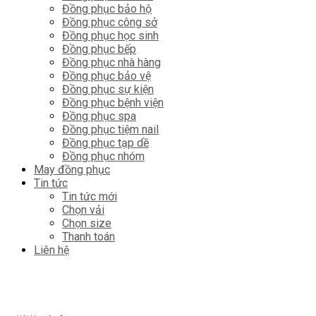
Đồng phục bảo hộ
Đồng phục công sở
Đồng phục học sinh
Đồng phục bếp
Đồng phục nhà hàng
Đồng phục bảo vệ
Đồng phục sự kiện
Đồng phục bệnh viện
Đồng phục spa
Đồng phục tiệm nail
Đồng phục tạp dề
Đồng phục nhóm
May đồng phục
Tin tức
Tin tức mới
Chọn vải
Chọn size
Thanh toán
Liên hệ