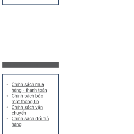
Hỗ trợ khách hàng
Chính sách mua
hàng - thanh toán
Chính sách bảo
mật thông tin
Chính sách vận
chuyển
Chính sách đổi trả
hàng