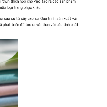
i thun thích hợp cho việc tạo ra các sản phẩm
iều loại trang phục khác.
i cao su từ cây cao su. Quá trình sản xuất vải
phát triển để tạo ra vải thun với các tính chất