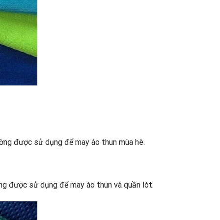
thường được sử dụng để may áo thun mùa hè.
ờng được sử dụng để may áo thun và quần lót.