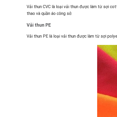
Vải thun CVC là loại vải thun được làm từ sợi c
thao và quần áo công sở.
Vải thun PE
Vải thun PE là loại vải thun được làm từ sợi pol