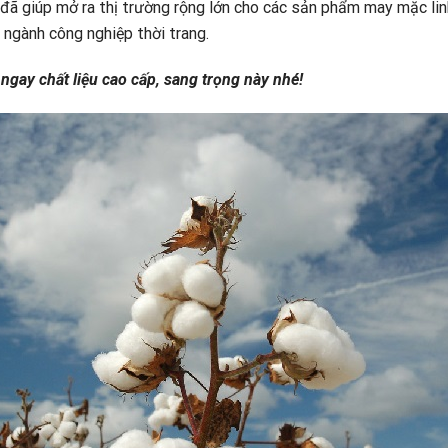
đã giúp mở ra thị trường rộng lớn cho các sản phẩm may mặc linh 
 ngành công nghiệp thời trang.
 ngay chất liệu cao cấp, sang trọng này nhé!