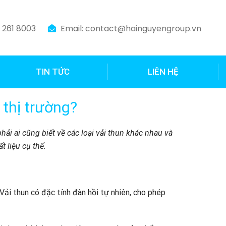
3 261 8003
Email: contact@hainguyengroup.vn
TIN TỨC
LIÊN HỆ
 thị trường?
ải ai cũng biết về các loại vải thun khác nhau và
t liệu cụ thể.
 Vải thun có đặc tính đàn hồi tự nhiên, cho phép