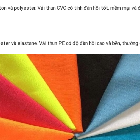
otton và polyester. Vải thun CVC có tính đàn hồi tốt, mềm mại 
yester và elastane. Vải thun PE có độ đàn hồi cao và bền, thườn