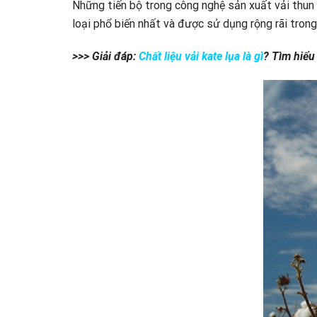
Những tiến bộ trong công nghệ sản xuất vải thun 
loại phổ biến nhất và được sử dụng rộng rãi trong
>>> Giải đáp:
Chất liệu vải kate lụa là gì
? Tìm hiểu