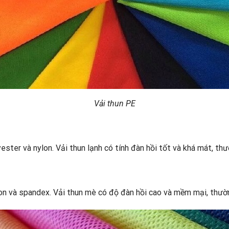
Vải thun PE
lyester và nylon. Vải thun lạnh có tính đàn hồi tốt và khá mát, 
tton và spandex. Vải thun mè có độ đàn hồi cao và mềm mại, thư