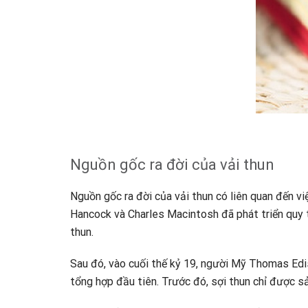
Nguồn gốc ra đời của vải thun
Nguồn gốc ra đời của vải thun có liên quan đến 
Hancock và Charles Macintosh đã phát triển quy tr
thun.
Sau đó, vào cuối thế kỷ 19, người Mỹ Thomas Edis
tổng hợp đầu tiên. Trước đó, sợi thun chỉ được s