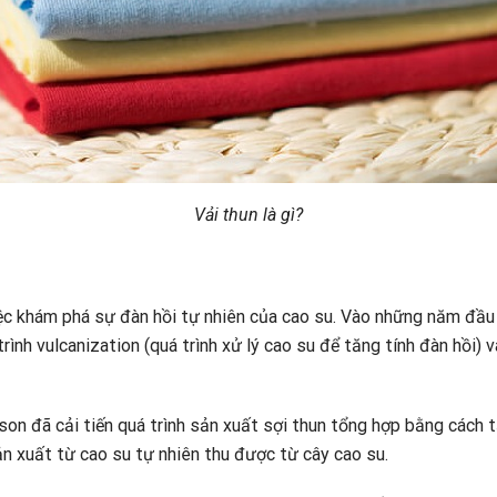
Vải thun là gì?
việc khám phá sự đàn hồi tự nhiên của cao su. Vào những năm đầ
ình vulcanization (quá trình xử lý cao su để tăng tính đàn hồi)
on đã cải tiến quá trình sản xuất sợi thun tổng hợp bằng cách 
ản xuất từ cao su tự nhiên thu được từ cây cao su.