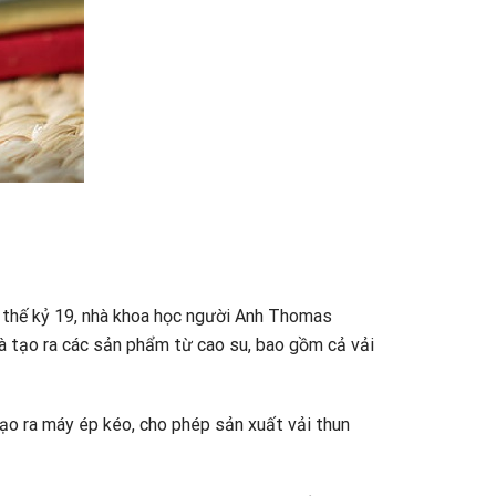
u thế kỷ 19, nhà khoa học người Anh Thomas
 và tạo ra các sản phẩm từ cao su, bao gồm cả vải
tạo ra máy ép kéo, cho phép sản xuất vải thun