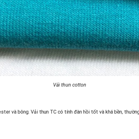
Vải thun cotton
yester và bông. Vải thun TC có tính đàn hồi tốt và khá bền, thư