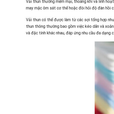
Vải thun thường mềm mại, thoáng khí và linh hoạt
may mặc ôm sát cơ thể hoặc đòi hỏi độ đàn hồi cao
Vải thun có thể được làm từ các sợi tổng hợp như
thun thông thường bao gồm việc kéo dãn và xoắn sợ
và đặc tính khác nhau, đáp ứng nhu cầu đa dạng c