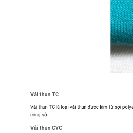
Vải thun TC
Vải thun TC là loại vải thun được làm từ sợi pol
công sở.
Vải thun CVC