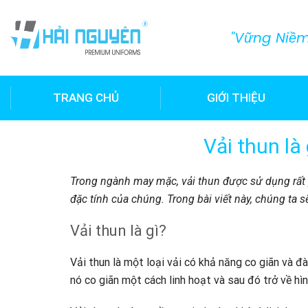
"Vững Niềm 
TRANG CHỦ
GIỚI THIỆU
Vải thun là
Trong ngành may mặc, vải thun được sử dụng rất ph
đặc tính của chúng. Trong bài viết này, chúng ta 
Vải thun là gì?
Vải thun là một loại vải có khả năng co giãn và đ
nó co giãn một cách linh hoạt và sau đó trở về hì