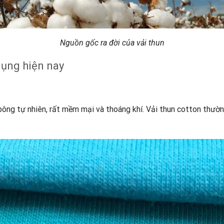
Nguồn gốc ra đời của vải thun
dụng hiện nay
 bông tự nhiên, rất mềm mại và thoáng khí. Vải thun cotton thư