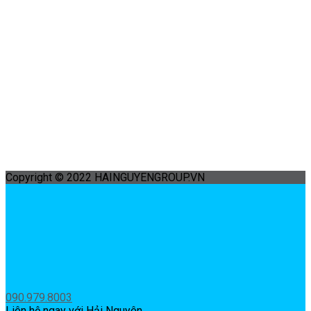
Copyright © 2022 HAINGUYENGROUP.VN
090.979.8003
Liên hệ ngay với Hải Nguyên