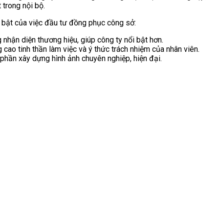
 trong nội bộ.
i bật của việc đầu tư đồng phục công sở:
 nhận diện thương hiệu, giúp công ty nổi bật hơn.
 cao tinh thần làm việc và ý thức trách nhiệm của nhân viên.
phần xây dựng hình ảnh chuyên nghiệp, hiện đại.