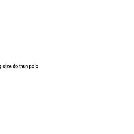
 size áo thun polo