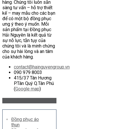
hàng. Chúng tôi luôn sẵn
sàng tư vấn – hỗ trợ thiết
kế – may mẫu cho các bạn
để có một bộ đồng phục
ưng ý theo ý muốn. Mỗi
sản phẩm tại Đồng phục
Hải Nguyên là kết quả từ
sự nỗ lực, tận tụy của
chúng tôi và là minh chứng
cho sự hài lòng và an tâm
của khách hàng.
contact@hainguyengroup.vn
090 979 8003
415/37 Tân Hương
P.Tân Quý Q.Tân Phú
(
Google map
)
Sản phẩm
Đồng phục áo
thun