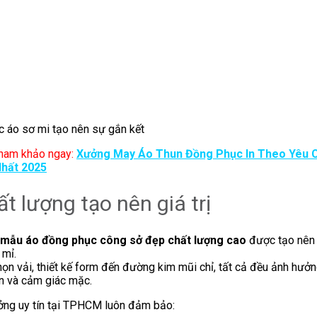
c áo sơ mi tạo nên sự gắn kết
ham khảo ngay:
Xưởng May Áo Thun Đồng Phục In Theo Yêu 
Nhất 2025
ất lượng tạo nên giá trị
mẫu áo đồng phục công sở đẹp chất lượng cao
được tạo nên
 mỉ.
ọn vải, thiết kế form đến đường kim mũi chỉ, tất cả đều ảnh hưởn
n và cảm giác mặc.
ng uy tín tại TPHCM luôn đảm bảo: