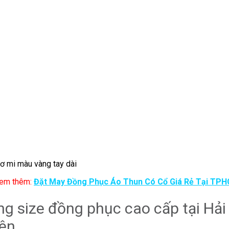
ơ mi màu vàng tay dài
em thêm:
Đặt May Đồng Phục Áo Thun Có Cổ Giá Rẻ Tại TP
ng size đồng phục cao cấp tại Hải
ên