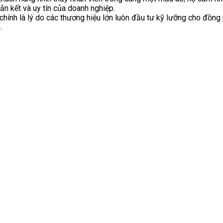
ắn kết và uy tín của doanh nghiệp.
chính là lý do các thương hiệu lớn luôn đầu tư kỹ lưỡng cho đồng
.