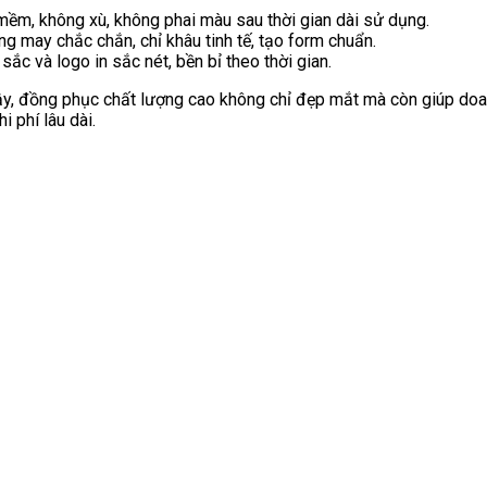
mềm, không xù, không phai màu sau thời gian dài sử dụng.
g may chắc chắn, chỉ khâu tinh tế, tạo form chuẩn.
sắc và logo in sắc nét, bền bỉ theo thời gian.
vậy, đồng phục chất lượng cao không chỉ đẹp mắt mà còn giúp do
hi phí lâu dài.