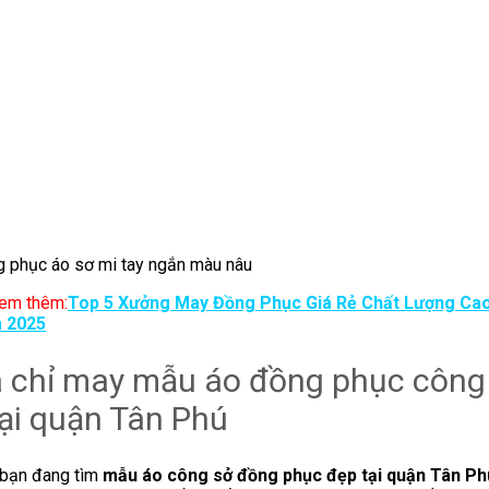
 phục áo sơ mi tay ngắn màu nâu
em thêm:
Top 5 Xưởng May Đồng Phục Giá Rẻ Chất Lượng Ca
 2025
a chỉ may mẫu áo đồng phục công
ại quận Tân Phú
bạn đang tìm
mẫu áo công sở đồng phục đẹp tại quận Tân Ph