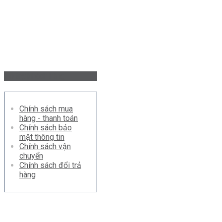
Hỗ trợ khách hàng
Chính sách mua
hàng - thanh toán
Chính sách bảo
mật thông tin
Chính sách vận
chuyển
Chính sách đổi trả
hàng