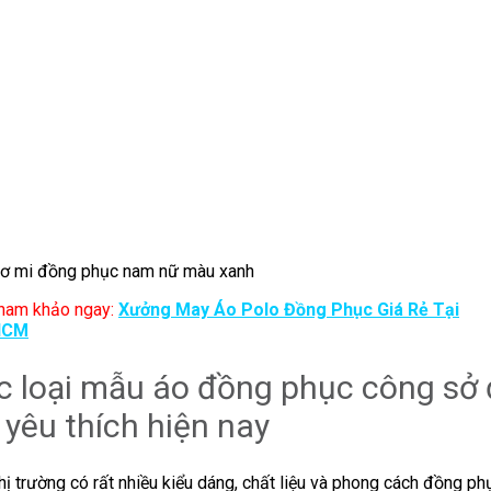
ơ mi đồng phục nam nữ màu xanh
ham khảo ngay:
Xưởng May Áo Polo Đồng Phục Giá Rẻ Tại
HCM
c loại mẫu áo đồng phục công sở
yêu thích hiện nay
thị trường có rất nhiều kiểu dáng, chất liệu và phong cách đồng ph