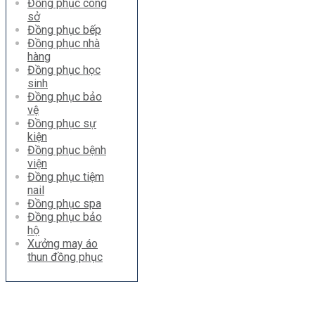
Đồng phục công
sở
Đồng phục bếp
Đồng phục nhà
hàng
Đồng phục học
sinh
Đồng phục bảo
vệ
Đồng phục sự
kiện
Đồng phục bệnh
viện
Đồng phục tiệm
nail
Đồng phục spa
Đồng phục bảo
hộ
Xưởng may áo
thun đồng phục