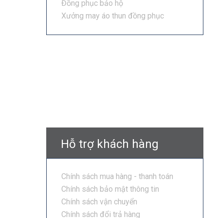
Đồng phục bảo hộ
Xưởng may áo thun đồng phục
Hỗ trợ khách hàng
Chính sách mua hàng - thanh toán
Chính sách bảo mật thông tin
Chính sách vận chuyển
Chính sách đổi trả hàng