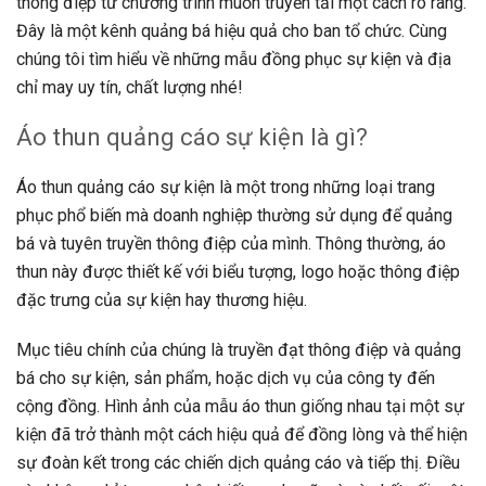
thông điệp từ chương trình muốn truyền tải một cách rõ ràng.
Đây là một kênh quảng bá hiệu quả cho ban tổ chức. Cùng
chúng tôi tìm hiểu về những mẫu đồng phục sự kiện và địa
chỉ may uy tín, chất lượng nhé!
Áo thun quảng cáo sự kiện là gì?
Áo thun quảng cáo sự kiện là một trong những loại trang
phục phổ biến mà doanh nghiệp thường sử dụng để quảng
bá và tuyên truyền thông điệp của mình. Thông thường, áo
thun này được thiết kế với biểu tượng, logo hoặc thông điệp
đặc trưng của sự kiện hay thương hiệu.
Mục tiêu chính của chúng là truyền đạt thông điệp và quảng
bá cho sự kiện, sản phẩm, hoặc dịch vụ của công ty đến
cộng đồng. Hình ảnh của mẫu áo thun giống nhau tại một sự
kiện đã trở thành một cách hiệu quả để đồng lòng và thể hiện
sự đoàn kết trong các chiến dịch quảng cáo và tiếp thị. Điều