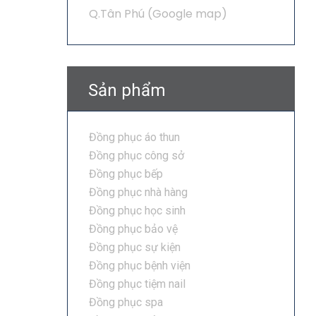
Q.Tân Phú (
Google map
)
Sản phẩm
Đồng phục áo thun
Đồng phục công sở
Đồng phục bếp
Đồng phục nhà hàng
Đồng phục học sinh
Đồng phục bảo vệ
Đồng phục sự kiện
Đồng phục bệnh viện
Đồng phục tiệm nail
Đồng phục spa