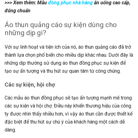
>>> Xem thêm: Mẫu
đồng phục nhà hàng
ăn uống cao cấp,
đúng chuẩn
Áo thun quảng cáo sự kiện dùng cho
những dịp gì?
Với sự linh hoạt và tiện ích của nó, áo thun quảng cáo đã trở
thành lựa chọn phổ biến cho nhiều dịp khác nhau. Dưới đây là
những dịp thường sử dụng áo thun đồng phục sự kiện để
tạo sự ấn tượng và thu hút sự quan tâm từ công chúng.
Các sự kiện, hội chợ
Các mẫu áo thun đồng phục sẽ tạo ấn tượng mạnh mẽ trong
các sự kiện và hội chợ. Điều này khiến thương hiệu của công
ty được nhìn thấy nhiều hơn, vì vậy áo thun cần được thiết kế
đặc biệt để thu hút sự chú ý của khách hàng một cách dễ
dàng.