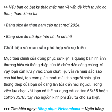
>> Nếu bạn có bất kỳ thắc mắc nào về vấn đề kích thước áo
thun, tham khảo tại:
•
Bảng size áo thun nam
cập nhật mới 2024.
•
Bảng size áo nữ
dựa trên số đo cơ thể.
Chất liệu và màu sắc phù hợp với sự kiện
Mục tiêu chính của đồng phục sự kiện là quảng bá hình ảnh,
thương hiệu và thông điệp của tổ chức đến công chúng. Vì
vậy, bạn cần lưu ý việc chọn chất liệu vải và màu sắc sao
cho hài hoà, tạo cảm giác thoải mái cho người nhìn, giúp
thông điệp của bạn dễ dàng lan tỏa đến mọi người. Trong
việc lựa chọn vải, bạn có thể sử dụng
vải cotton
65/35 hoặc
cotton 35/65 tùy vào nguồn kinh phí đầu tư cho sự kiện.
>>> Tìm hiểu ngay:
Đồng phục Vietcombank
– Ngân hàng