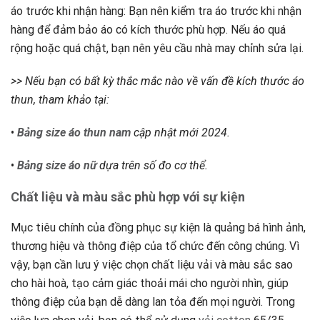
áo trước khi nhận hàng: Bạn nên kiểm tra áo trước khi nhận
hàng để đảm bảo áo có kích thước phù hợp. Nếu áo quá
rộng hoặc quá chật, bạn nên yêu cầu nhà may chỉnh sửa lại.
>> Nếu bạn có bất kỳ thắc mắc nào về vấn đề kích thước áo
thun, tham khảo tại:
•
Bảng size áo thun nam
cập nhật mới 2024.
•
Bảng size áo nữ
dựa trên số đo cơ thể.
Chất liệu và màu sắc phù hợp với sự kiện
Mục tiêu chính của đồng phục sự kiện là quảng bá hình ảnh,
thương hiệu và thông điệp của tổ chức đến công chúng. Vì
vậy, bạn cần lưu ý việc chọn chất liệu vải và màu sắc sao
cho hài hoà, tạo cảm giác thoải mái cho người nhìn, giúp
thông điệp của bạn dễ dàng lan tỏa đến mọi người. Trong