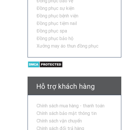
Đồng phục bảo vệ
Đồng phục sự kiện
Đồng phục bệnh viện
Đồng phục tiệm nail
Đồng phục spa
Đồng phục bảo hộ
Xưởng may áo thun đồng phục
Hỗ trợ khách hàng
Chính sách mua hàng - thanh toán
Chính sách bảo mật thông tin
Chính sách vận chuyển
Chính sách đổi trả hàng