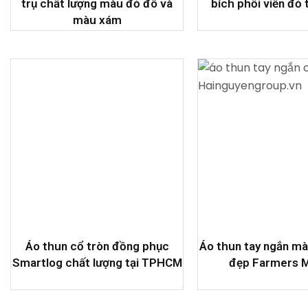
trụ chất lượng màu đỏ đô và
bích phối viền đỏ 
màu xám
Áo thun cổ tròn đồng phục
Áo thun tay ngắn m
Smartlog chất lượng tại TPHCM
đẹp Farmers 