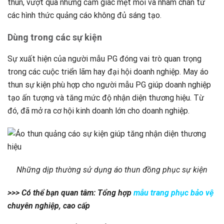
thun, vượt qua những cảm giác mệt mỏi và nhàm chán từ
các hình thức quảng cáo không đủ sáng tạo.
Dùng trong các sự kiện
Sự xuất hiện của người mẫu PG đóng vai trò quan trọng
trong các cuộc triển lãm hay đại hội doanh nghiệp. May áo
thun sự kiện phù hợp cho người mẫu PG giúp doanh nghiệp
tạo ấn tượng và tăng mức độ nhận diện thương hiệu. Từ
đó, đã mở ra cơ hội kinh doanh lớn cho doanh nghiệp.
Những dịp thường sử dụng áo thun đồng phục sự kiện
>>> Có thể bạn quan tâm: Tổng hợp
mẫu trang phục bảo vệ
chuyên nghiệp, cao cấp