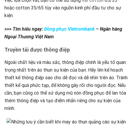
việc lựa chọn vải, bạn có thể sử dụng
vải cotton
65/35
hoặc cotton 35/65 tùy vào nguồn kinh phí đầu tư cho sự
kiện.
>>> Tìm hiểu ngay:
Đồng phục Vietcombank
– Ngân hàng
Ngoại Thương Việt Nam
Truyền tải được thông điệp
Ngoài chất liệu và màu sắc, thông điệp chính là yếu tố quan
trọng nhất trên áo thun sự kiện của bạn. Hãy lên kế hoạch
thiết kế thông điệp sao cho dễ đọc và dễ nhìn trên áo. Tránh
thiết kế quá phức tạp, để không gây rối cho người đọc. Nếu
cần, bạn cũng có thể sử dụng mũ nón đồng phục để lan tỏa
thêm thông điệp và tạo điểm nhấn riêng cho sự kiện của
mình.