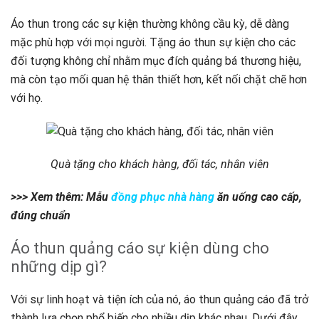
Áo thun trong các sự kiện thường không cầu kỳ, dễ dàng
mặc phù hợp với mọi người. Tặng áo thun sự kiện cho các
đối tượng không chỉ nhằm mục đích quảng bá thương hiệu,
mà còn tạo mối quan hệ thân thiết hơn, kết nối chặt chẽ hơn
với họ.
Quà tặng cho khách hàng, đối tác, nhân viên
>>> Xem thêm: Mẫu
đồng phục nhà hàng
ăn uống cao cấp,
đúng chuẩn
Áo thun quảng cáo sự kiện dùng cho
những dịp gì?
Với sự linh hoạt và tiện ích của nó, áo thun quảng cáo đã trở
thành lựa chọn phổ biến cho nhiều dịp khác nhau. Dưới đây